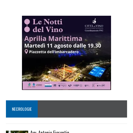
NECROLOGIE
Avv. Antonio Fiorentin