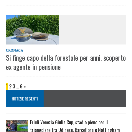
CRONACA
Si finge capo della forestale per anni, scoperto
ex agente in pensione
1
2
3
…
6
»
NOTIZIE RECENTI
Friuli Venezia Giulia Cup, stadio pieno per il
triangolare tra Udinese, Barcellona e Nottingham