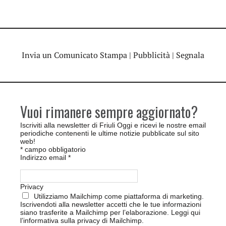
Invia un Comunicato Stampa
|
Pubblicità
|
Segnala
Vuoi rimanere sempre aggiornato?
Iscriviti alla newsletter di Friuli Oggi e ricevi le nostre email
periodiche contenenti le ultime notizie pubblicate sul sito
web!
*
campo obbligatorio
Indirizzo email
*
Privacy
Utilizziamo Mailchimp come piattaforma di marketing.
Iscrivendoti alla newsletter accetti che le tue informazioni
siano trasferite a Mailchimp per l’elaborazione.
Leggi qui
l’informativa sulla privacy di Mailchimp
.