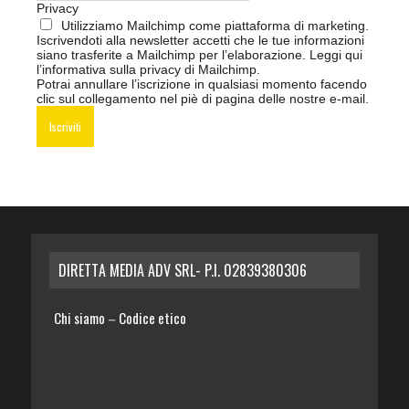
Privacy
Utilizziamo Mailchimp come piattaforma di marketing.
Iscrivendoti alla newsletter accetti che le tue informazioni
siano trasferite a Mailchimp per l’elaborazione.
Leggi qui
l’informativa sulla privacy di Mailchimp
.
Potrai annullare l’iscrizione in qualsiasi momento facendo
clic sul collegamento nel piè di pagina delle nostre e-mail.
DIRETTA MEDIA ADV SRL- P.I. 02839380306
Chi siamo
Codice etico
–