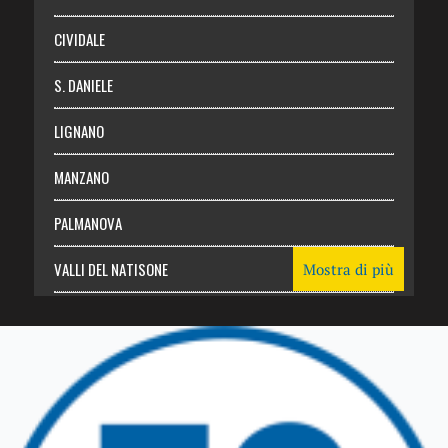
CIVIDALE
S. DANIELE
LIGNANO
MANZANO
PALMANOVA
VALLI DEL NATISONE
Mostra di più
Friuli Venezia Giulia
TRICESIMO
TARCENTO