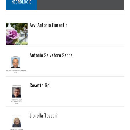
NECROLOGIE
Avv. Antonio Fiorentin
Antonio Salvatore Sanna
Cosetta Goi
Lionella Tessari