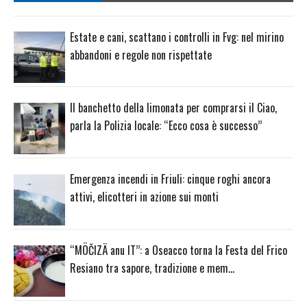
Estate e cani, scattano i controlli in Fvg: nel mirino
abbandoni e regole non rispettate
Il banchetto della limonata per comprarsi il Ciao,
parla la Polizia locale: “Ecco cosa è successo”
Emergenza incendi in Friuli: cinque roghi ancora
attivi, elicotteri in azione sui monti
“MÖČIZÄ anu IT”: a Oseacco torna la Festa del Frico
Resiano tra sapore, tradizione e mem…