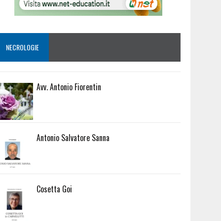
NECROLOGIE
Avv. Antonio Fiorentin
Antonio Salvatore Sanna
Cosetta Goi