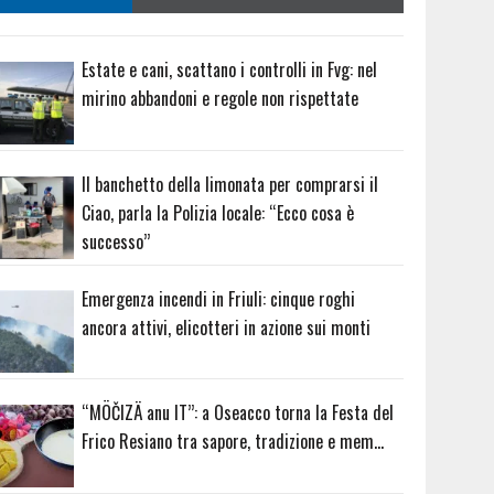
Estate e cani, scattano i controlli in Fvg: nel
mirino abbandoni e regole non rispettate
Il banchetto della limonata per comprarsi il
Ciao, parla la Polizia locale: “Ecco cosa è
successo”
Emergenza incendi in Friuli: cinque roghi
ancora attivi, elicotteri in azione sui monti
“MÖČIZÄ anu IT”: a Oseacco torna la Festa del
Frico Resiano tra sapore, tradizione e mem…