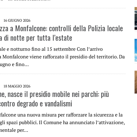
16 GIUGNO 2026
zza a Monfalcone: controlli della Polizia locale
na di notte per tutta l’estate
ale e notturno fino al 15 settembre Con l’arrivo
 a Monfalcone viene rafforzato il presidio del territorio. Da
iugno e fino…
18 MAGGIO 2026
, nasce il presidio mobile nei parchi: più
 contro degrado e vandalismi
alcone una nuova misura per rafforzare la sicurezza e la
egli spazi pubblici. Il Comune ha annunciato l’attivazione,
imentale per…