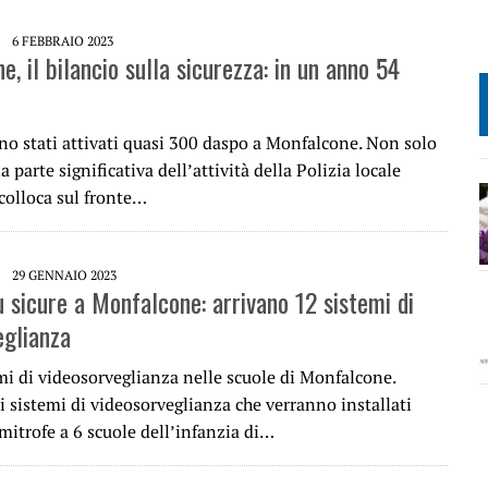
6 FEBBRAIO 2023
, il bilancio sulla sicurezza: in un anno 54
no stati attivati quasi 300 daspo a Monfalcone. Non solo
a parte significativa dell’attività della Polizia locale
 colloca sul fronte…
29 GENNAIO 2023
ù sicure a Monfalcone: arrivano 12 sistemi di
eglianza
mi di videosorveglianza nelle scuole di Monfalcone.
 sistemi di videosorveglianza che verranno installati
imitrofe a 6 scuole dell’infanzia di…