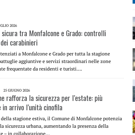
UGLIO 2026
 sicura tra Monfalcone e Grado: controlli
 dei carabinieri
tenziati a Monfalcone e Grado per tutta la stagione
pattuglie aggiuntive e servizi straordinari nelle zone
e frequentate da residenti e turisti….
25 GIUGNO 2026
 rafforza la sicurezza per l’estate: più
 in arrivo l’unità cinofila
o della stagione estiva, il Comune di Monfalcone potenzia
r la sicurezza urbana, aumentando la presenza della
ale – in collaborazione…