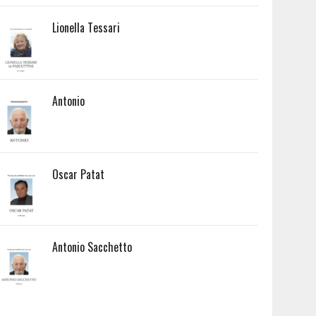
Lionella Tessari
Antonio
Oscar Patat
Antonio Sacchetto