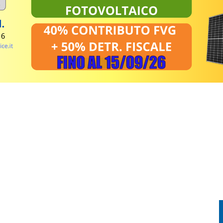
EL MIRINO ABBANDONI E REGOLE NON RISPETTATE