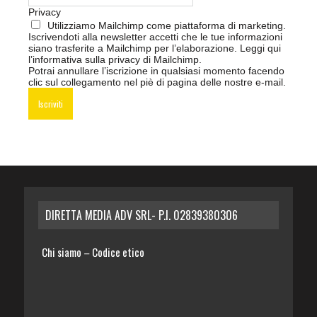
Privacy
Utilizziamo Mailchimp come piattaforma di marketing.
Iscrivendoti alla newsletter accetti che le tue informazioni
siano trasferite a Mailchimp per l’elaborazione.
Leggi qui
l’informativa sulla privacy di Mailchimp
.
Potrai annullare l’iscrizione in qualsiasi momento facendo
clic sul collegamento nel piè di pagina delle nostre e-mail.
DIRETTA MEDIA ADV SRL- P.I. 02839380306
Chi siamo
Codice etico
–