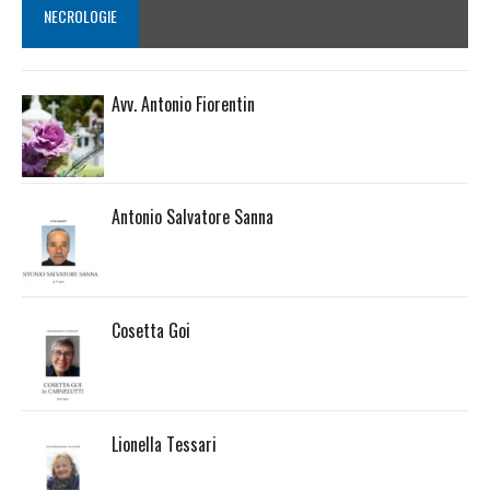
NECROLOGIE
Avv. Antonio Fiorentin
Antonio Salvatore Sanna
Cosetta Goi
Lionella Tessari