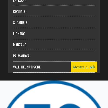
LATISANA
CIVIDALE
S. DANIELE
LIGNANO
MANZANO
PALMANOVA
VALLI DEL NATISONE
Mostra di più
Friuli Venezia Giulia
TRICESIMO
TARCENTO