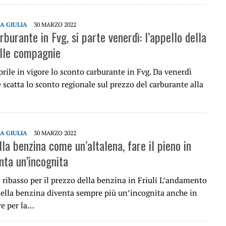
IA GIULIA
30 MARZO 2022
burante in Fvg, si parte venerdì: l’appello della
lle compagnie
rile in vigore lo sconto carburante in Fvg. Da venerdì
 scatta lo sconto regionale sul prezzo del carburante alla
IA GIULIA
30 MARZO 2022
la benzina come un’altalena, fare il pieno in
enta un’incognita
 ribasso per il prezzo della benzina in Friuli L’andamento
della benzina diventa sempre più un’incognita anche in
re per la…