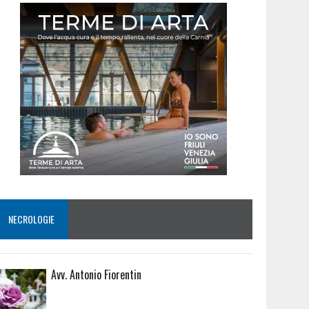
NECROLOGIE
Avv. Antonio Fiorentin