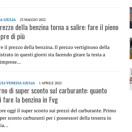
IA GIULIA
23 MAGGIO 2022
prezzo della benzina torna a salire: fare il pieno
pre di più
re il prezzo della benzina. Il prezzo vertiginoso della
strato in questi giorni sta facendo girare la testa a
d imprese…
ULI VENEZIA GIULIA
1 APRILE 2022
rno di super sconto sul carburante: quanto
 fare la benzina in Fvg
ore oggi il super sconto sui prezzi del carburante. Primo
per sconto carburanti per i possessori della tessera in
zia…