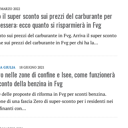
 MARZO 2022
 il super sconto sui prezzi del carburante per
tessera: ecco quanto si risparmierà in Fvg
nto sui prezzi del carburante in Fvg. Arriva il super sconto
e sui prezzi del carburante in Fvg per chi ha la…
IA GIULIA
18 GIUGNO 2021
o nelle zone di confine e Isee, come funzionerà
conto della benzina in Fvg
delle proposte di riforma in Fvg per sconti benzina.
ne di una fascia Zero di super-sconto per i residenti nei
finanti con…