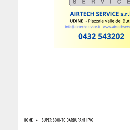
5 AGOSTO 2026
|
INCIDENTE ALLO SVINCOLO DI TREBICIANO, AUTO 
HOME
SUPER SCONTO CARBURANTI FVG