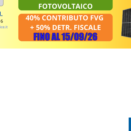
PRENDE FUOCO: CONDUCENTE IN OSPEDALE