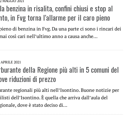
2 MAGGIO 2021
la benzina in risalita, confini chiusi e stop al
to, in Fvg torna l’allarme per il caro pieno
 pieno di benzina in Fvg. Da una parte ci sono i rincari dei
 mai così cari nell’ultimo anno a causa anche…
 APRILE 2021
rburante della Regione più alti in 5 comuni del
ove riduzioni di prezzo
rante regionali più alti nell’Isontino. Buone notizie per
listi dell’Isontino. È quella che arriva dall’aula del
gionale, dove è stato deciso di…