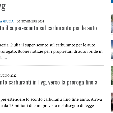
vg
IA GIULIA
20 NOVEMBRE 2024
o il super-sconto sul carburante per le auto
nezia Giulia il super-sconto sul carburante per le auto
prorogato. Buone notizie per i proprietari di auto ibride in
zia…
LUGLIO 2022
to carburanti in Fvg, verso la proroga fino a
per estendere lo sconto carburanti fino fine anno. Arriva
ta da 15 milioni di euro prevista nel disegno di legge