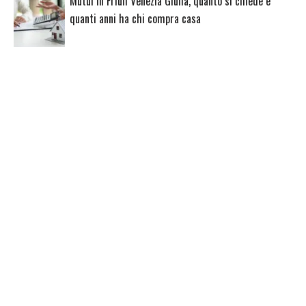
Mutui in Friuli Venezia Giulia, quanto si chiede e
quanti anni ha chi compra casa