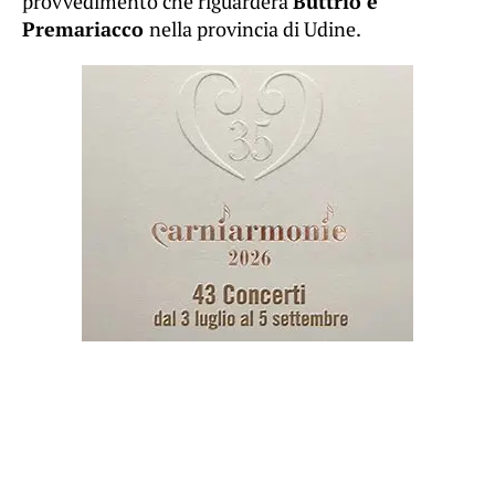
provvedimento che riguarderà
Buttrio e
Premariacco
nella provincia di Udine.