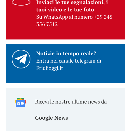
Inviaci le tue segnalazioni, i
tuoi video e le tue foto
Su WhatsApp al numero +39 345
356 7512
Notizie in tempo reale?
Entra nel canale telegram di
Friulioggi.it
Ricevi le nostre ultime news da
Google News