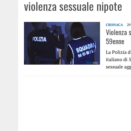
violenza sessuale nipote
CRONACA
29
Violenza 
59enne
La Polizia d
italiano di 
sessuale ag