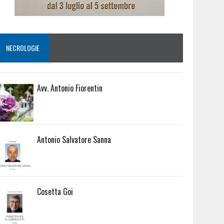
NECROLOGIE
Avv. Antonio Fiorentin
Antonio Salvatore Sanna
Cosetta Goi