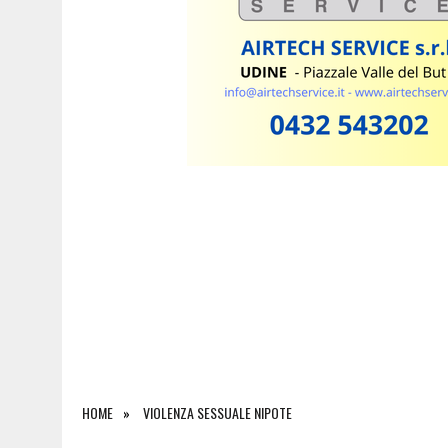
7 AGOSTO 2026
|
ESTATE E CANI, SCATTANO I CONTROLLI IN FVG: N
HOME
VIOLENZA SESSUALE NIPOTE