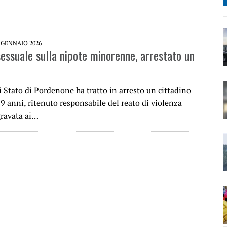
 GENNAIO 2026
sessuale sulla nipote minorenne, arrestato un
i Stato di Pordenone ha tratto in arresto un cittadino
59 anni, ritenuto responsabile del reato di violenza
gravata ai…