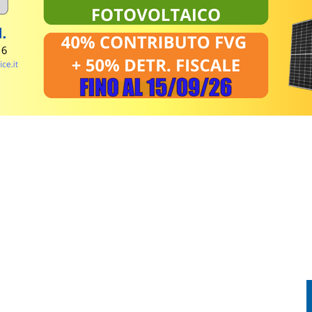
EL MIRINO ABBANDONI E REGOLE NON RISPETTATE