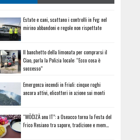
Estate e cani, scattano i controlli in Fvg: nel
mirino abbandoni e regole non rispettate
Il banchetto della limonata per comprarsi il
Ciao, parla la Polizia locale: “Ecco cosa è
successo”
Emergenza incendi in Friuli: cinque roghi
ancora attivi, elicotteri in azione sui monti
“MÖČIZÄ anu IT”: a Oseacco torna la Festa del
Frico Resiano tra sapore, tradizione e mem…