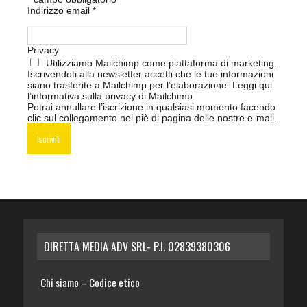
Indirizzo email
*
Privacy
Utilizziamo Mailchimp come piattaforma di marketing.
Iscrivendoti alla newsletter accetti che le tue informazioni
siano trasferite a Mailchimp per l’elaborazione.
Leggi qui
l’informativa sulla privacy di Mailchimp
.
Potrai annullare l’iscrizione in qualsiasi momento facendo
clic sul collegamento nel piè di pagina delle nostre e-mail.
DIRETTA MEDIA ADV SRL- P.I. 02839380306
Chi siamo
Codice etico
–