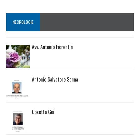
NECROLOGIE
Avv. Antonio Fiorentin
Antonio Salvatore Sanna
Cosetta Goi