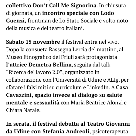
collettivo Don’t Call Me Signorina
. In chiusura
di giornata, un
incontro speciale con Lodo
Guenzi,
frontman de Lo Stato Sociale e volto noto
della musica e del teatro italiani.
Sabato 15 novembre
il festival entra nel vivo.
Dopo la consueta Rassegna Lercia del mattino, al
Museo Etnografico del Friuli sarà protagonista
l’attrice Demetra Bellina
, seguita dal talk
“Ricerca del lavoro 2.0”, organizzato in
collaborazione con l’Università di Udine e ALIg, per
sfatare i falsi miti su curriculum e LinkedIn. A
Casa
Cavazzini, spazio invece al dialogo su salute
mentale e sessualità
con Maria Beatrice Alonzi e
Chiara Natale.
In serata, il festival debutta al Teatro Giovanni
da Udine con Stefania Andreoli,
psicoterapeuta