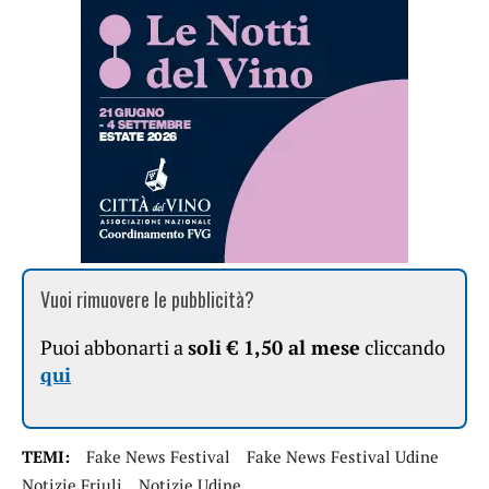
Vuoi rimuovere le pubblicità?
Puoi abbonarti a
soli € 1,50 al mese
cliccando
qui
TEMI:
Fake News Festival
Fake News Festival Udine
Notizie Friuli
Notizie Udine