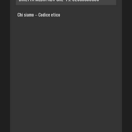
Chi siamo
Codice etico
–