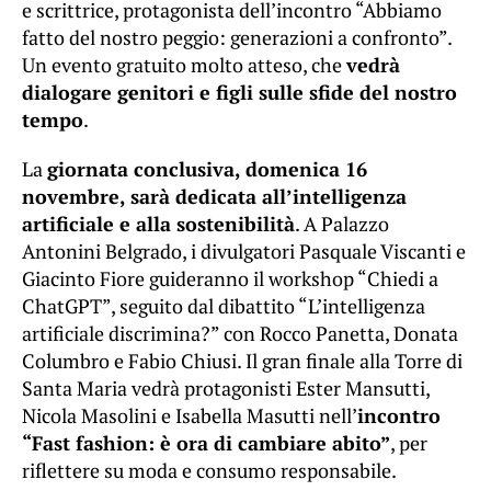
e scrittrice, protagonista dell’incontro “Abbiamo
fatto del nostro peggio: generazioni a confronto”.
Un evento gratuito molto atteso, che
vedrà
dialogare genitori e figli sulle sfide del nostro
tempo
.
La
giornata conclusiva, domenica 16
novembre, sarà dedicata all’intelligenza
artificiale e alla sostenibilità
. A Palazzo
Antonini Belgrado, i divulgatori Pasquale Viscanti e
Giacinto Fiore guideranno il workshop “Chiedi a
ChatGPT”, seguito dal dibattito “L’intelligenza
artificiale discrimina?” con Rocco Panetta, Donata
Columbro e Fabio Chiusi. Il gran finale alla Torre di
Santa Maria vedrà protagonisti Ester Mansutti,
Nicola Masolini e Isabella Masutti nell’
incontro
“Fast fashion: è ora di cambiare abito”
, per
riflettere su moda e consumo responsabile.