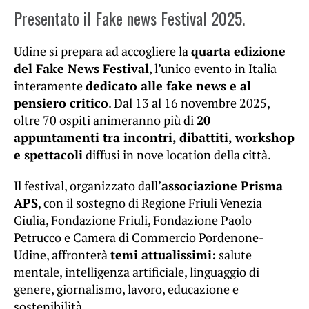
Presentato il Fake news Festival 2025.
Udine si prepara ad accogliere la
quarta edizione
del Fake News Festival
, l’unico evento in Italia
interamente
dedicato alle fake news e al
pensiero critico
. Dal 13 al 16 novembre 2025,
oltre 70 ospiti animeranno più di
20
appuntamenti tra incontri, dibattiti, workshop
e spettacoli
diffusi in nove location della città.
Il festival, organizzato dall’
associazione Prisma
APS
, con il sostegno di Regione Friuli Venezia
Giulia, Fondazione Friuli, Fondazione Paolo
Petrucco e Camera di Commercio Pordenone-
Udine, affronterà
temi attualissimi:
salute
mentale, intelligenza artificiale, linguaggio di
genere, giornalismo, lavoro, educazione e
sostenibilità.