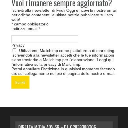
Vuoi rimanere sempre aggiornato?
Iscriviti alla newsletter di Friuli Oggi e ricevi le nostre email
periodiche contenenti le ultime notizie pubblicate sul sito
web!
*
campo obbligatorio
Indirizzo email
*
Privacy
Utilizziamo Mailchimp come piattaforma di marketing.
Iscrivendoti alla newsletter accetti che le tue informazioni
siano trasferite a Mailchimp per l’elaborazione.
Leggi qui
l’informativa sulla privacy di Mailchimp
.
Potrai annullare l’iscrizione in qualsiasi momento facendo
clic sul collegamento nel piè di pagina delle nostre e-mail.
DIRETTA MEDIA ADV SRL- P.I. 02839380306