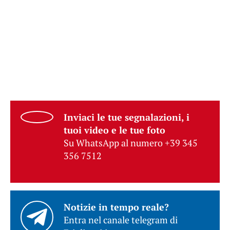
Inviaci le tue segnalazioni, i
tuoi video e le tue foto
Su WhatsApp al numero +39 345
356 7512
Notizie in tempo reale?
Entra nel canale telegram di