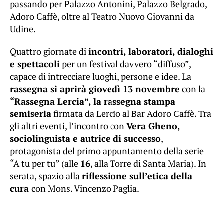
passando per Palazzo Antonini, Palazzo Belgrado,
Adoro Caffè, oltre al Teatro Nuovo Giovanni da
Udine.
Quattro giornate di
incontri, laboratori, dialoghi
e spettacoli
per un festival davvero “diffuso”,
capace di intrecciare luoghi, persone e idee. La
rassegna si aprirà giovedì 13 novembre
con la
“Rassegna Lercia”, la rassegna stampa
semiseria
firmata da Lercio al Bar Adoro Caffè. Tra
gli altri eventi, l’incontro con
Vera Gheno,
sociolinguista e autrice di successo
,
protagonista del primo appuntamento della serie
“A tu per tu” (alle
16
, alla Torre di Santa Maria). In
serata, spazio alla
riflessione sull’etica della
cura
con Mons. Vincenzo Paglia.