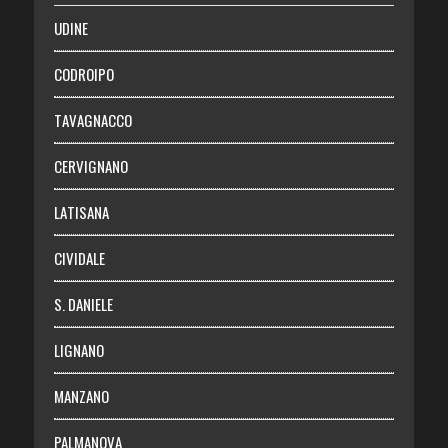
SALUTE
UDINE
Necrologie
CODROIPO
Chi siamo
TAVAGNACCO
Abbonati
CERVIGNANO
Login
LATISANA
CIVIDALE
S. DANIELE
LIGNANO
MANZANO
PALMANOVA