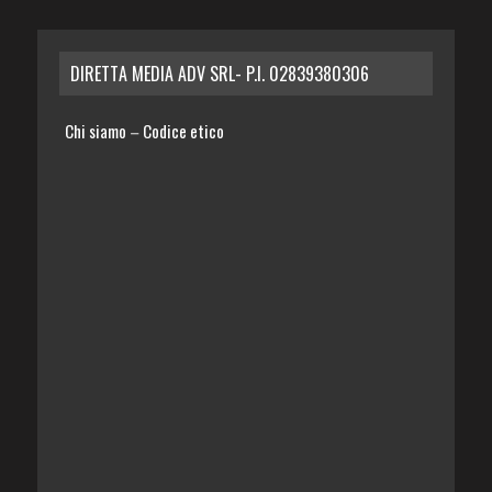
DIRETTA MEDIA ADV SRL- P.I. 02839380306
Chi siamo
Codice etico
–