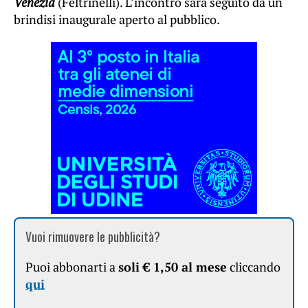
Venezia
(Feltrinelli). L’incontro sarà seguito da un
brindisi inaugurale aperto al pubblico.
Vuoi rimuovere le pubblicità?
Puoi abbonarti a
soli € 1,50 al mese
cliccando
qui