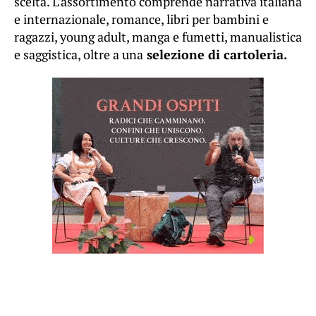
scelta. L’assortimento comprende narrativa italiana
e internazionale, romance, libri per bambini e
ragazzi, young adult, manga e fumetti, manualistica
e saggistica, oltre a una
selezione di cartoleria.