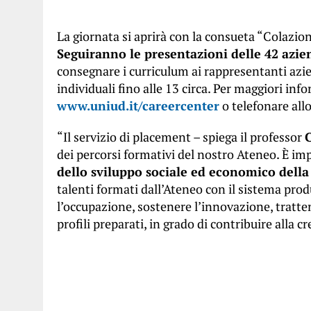
La giornata si aprirà con la consueta “Colazione
Seguiranno le presentazioni delle 42 azie
consegnare i curriculum ai rappresentanti azie
individuali fino alle 13 circa. Per maggiori inf
www.uniud.it/careercenter
o telefonare all
“Il servizio di placement – spiega il professor
C
dei percorsi formativi del nostro Ateneo. È im
dello sviluppo sociale ed economico della
talenti formati dall’Ateneo con il sistema produ
l’occupazione, sostenere l’innovazione, tratten
profili preparati, in grado di contribuire alla cr