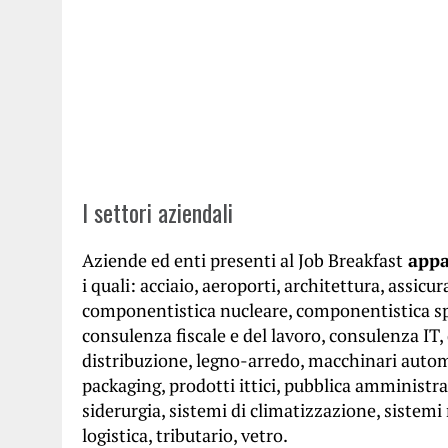
I settori aziendali
Aziende ed enti presenti al Job Breakfast
appar
i quali: acciaio, aeroporti, architettura, assicu
componentistica nucleare, componentistica spe
consulenza fiscale e del lavoro, consulenza IT, 
distribuzione, legno-arredo, macchinari automat
packaging, prodotti ittici, pubblica amministraz
siderurgia, sistemi di climatizzazione, sistemi r
logistica, tributario, vetro.