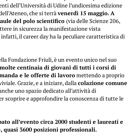
denti dell’Università di Udine l’undicesima edizione
dell’Ateneo, che si terrà
venerdì 15 maggio. A
 aule del polo scientifico
(via delle Scienze 206,
tere in sicurezza la manifestazione vista
fatti, il career day ha la peculiare caratteristica di
ella Fondazione Friuli, è un evento unico nel suo
olte centinaia di giovani di tutti i corsi di
manda e le offerte di lavoro
mettendo a proprio
viale. Grazie, e a iniziare, dalla
colazione comune
anche uno spazio dedicato all’attività di
r scoprire e approfondire la conoscenza di tutte le
pato all’evento circa 2000 studenti e laureati e
 quasi 3600 posizioni professionali.