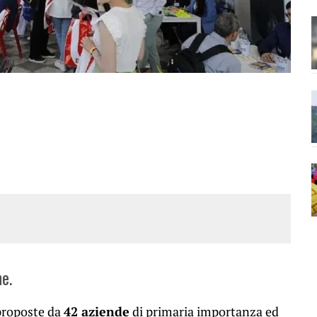
e.
 proposte da
42 aziende
di primaria importanza ed