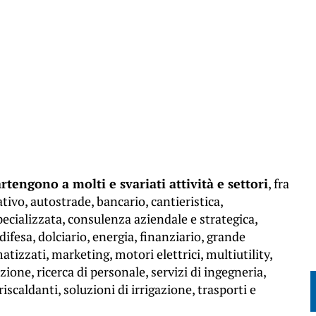
tengono a molti e svariati attività e settori
, fra
rativo, autostrade, bancario, cantieristica,
cializzata, consulenza aziendale e strategica,
difesa, dolciario, energia, finanziario, grande
izzati, marketing, motori elettrici, multiutility,
ione, ricerca di personale, servizi di ingegneria,
iscaldanti, soluzioni di irrigazione, trasporti e