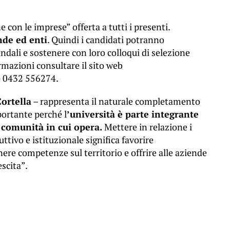
 con le imprese” offerta a tutti i presenti.
nde ed enti
. Quindi i candidati potranno
ndali e sostenere con loro colloqui di selezione
ormazioni consultare il sito web
o 0432 556274.
ortella
– rappresenta il naturale completamento
portante perché l
’università è parte integrante
 comunità in cui opera.
Mettere in relazione i
ttivo e istituzionale significa favorire
ere competenze sul territorio e offrire alle aziende
escita”.