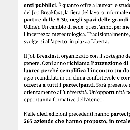
enti pubblici
. È quanto offre a laureati e stu
del Job Breakfast, la fiera del lavoro informale 
partire dalle 8.30, negli spazi delle grandi
Udine). Un cambio di sede, quest’anno, per met
l’incertezza meteorologica. Tradizionalmente, in
svolgersi all’aperto, in piazza Libertà.
Il Job Breakfast, organizzato con il sostegno d
genere. Ogni anno
richiama l’attenzione di m
laurea perché semplifica l’incontro tra do
agio i candidati in un clima confortevole e convi
offerta a tutti i partecipanti
. Sarà presente 
orientamento all’università. Un’opportunità pe
opportunità formative dell’Ateneo.
Nelle dieci edizioni precedenti hanno
parteci
265 aziende che hanno proposto, in totale,