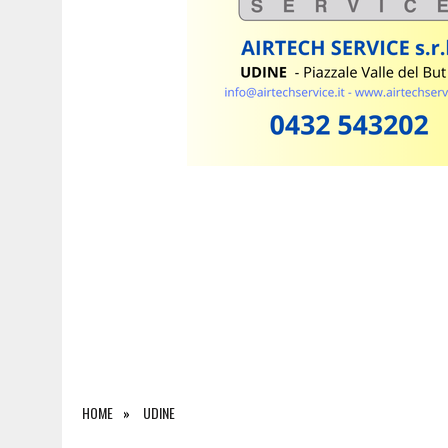
8 AGOSTO 2026
|
CARO ENERGIA, NUOVA STANGATA SULLE IMPRESE FV
HOME
UDINE