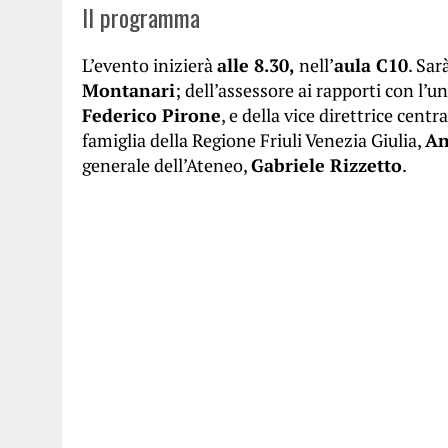
Il programma
L’evento inizierà
alle 8.30,
nell’
aula C10
. Sar
Montanari
; dell’assessore ai rapporti con l’
Federico Pirone
, e della vice direttrice cent
famiglia della Regione Friuli Venezia Giulia,
An
generale dell’Ateneo,
Gabriele Rizzetto
.