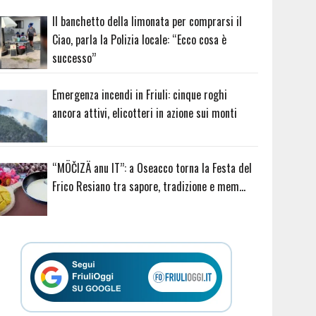
Il banchetto della limonata per comprarsi il
Ciao, parla la Polizia locale: “Ecco cosa è
successo”
Emergenza incendi in Friuli: cinque roghi
ancora attivi, elicotteri in azione sui monti
“MÖČIZÄ anu IT”: a Oseacco torna la Festa del
Frico Resiano tra sapore, tradizione e mem…