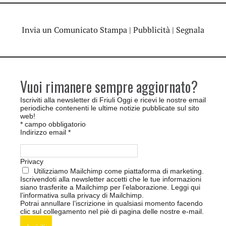
Invia un Comunicato Stampa
|
Pubblicità
|
Segnala
Vuoi rimanere sempre aggiornato?
Iscriviti alla newsletter di Friuli Oggi e ricevi le nostre email
periodiche contenenti le ultime notizie pubblicate sul sito
web!
*
campo obbligatorio
Indirizzo email
*
Privacy
Utilizziamo Mailchimp come piattaforma di marketing.
Iscrivendoti alla newsletter accetti che le tue informazioni
siano trasferite a Mailchimp per l’elaborazione.
Leggi qui
l’informativa sulla privacy di Mailchimp
.
Potrai annullare l’iscrizione in qualsiasi momento facendo
clic sul collegamento nel piè di pagina delle nostre e-mail.