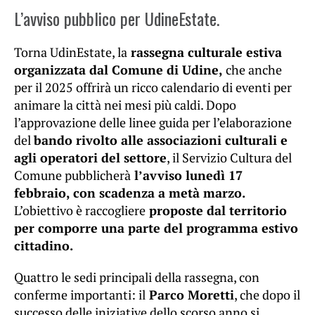
L’avviso pubblico per UdineEstate.
Torna UdinEstate, la
rassegna culturale estiva
organizzata dal Comune di Udine,
che anche
per il 2025 offrirà un ricco calendario di eventi per
animare la città nei mesi più caldi. Dopo
l’approvazione delle linee guida per l’elaborazione
del
bando rivolto alle associazioni culturali e
agli operatori del settore
, il Servizio Cultura del
Comune pubblicherà
l’avviso lunedì 17
febbraio, con scadenza a metà marzo.
L’obiettivo è raccogliere
proposte dal territorio
per comporre una parte del programma estivo
cittadino.
Quattro le sedi principali della rassegna, con
conferme importanti: il
Parco Moretti
, che dopo il
successo delle iniziative dello scorso anno si