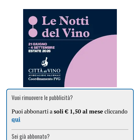
Vuoi rimuovere le pubblicità?
Puoi abbonarti a
soli € 1,50 al mese
cliccando
qui
Sei già abbonato?