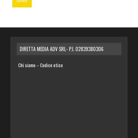
DIRETTA MEDIA ADV SRL- P.I. 02839380306
Chi siamo
Codice etico
–