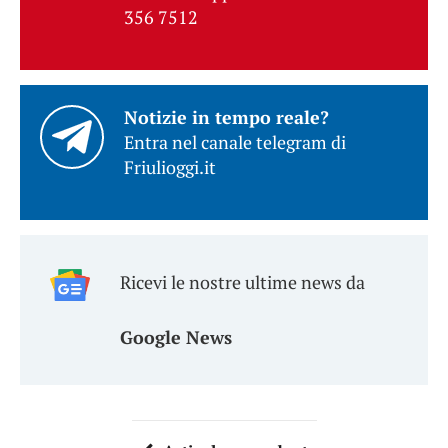
356 7512
Notizie in tempo reale?
Entra nel canale telegram di
Friulioggi.it
Ricevi le nostre ultime news da
Google News