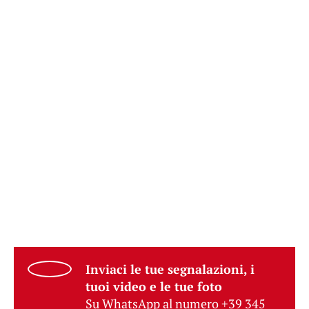
Inviaci le tue segnalazioni, i
tuoi video e le tue foto
Su WhatsApp al numero +39 345