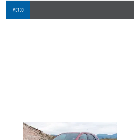
METEO