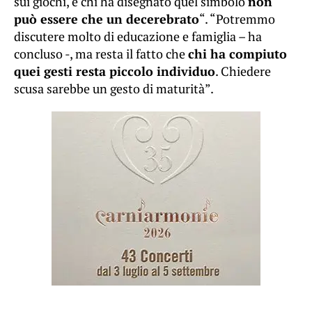
sui giochi, e chi ha disegnato quel simbolo
non
può essere che un decerebrato
“. “Potremmo
discutere molto di educazione e famiglia – ha
concluso -, ma resta il fatto che
chi ha compiuto
quei gesti resta piccolo individuo
. Chiedere
scusa sarebbe un gesto di maturità”.