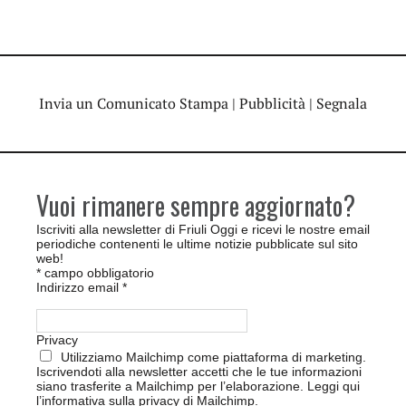
Invia un Comunicato Stampa
|
Pubblicità
|
Segnala
Vuoi rimanere sempre aggiornato?
Iscriviti alla newsletter di Friuli Oggi e ricevi le nostre email
periodiche contenenti le ultime notizie pubblicate sul sito
web!
*
campo obbligatorio
Indirizzo email
*
Privacy
Utilizziamo Mailchimp come piattaforma di marketing.
Iscrivendoti alla newsletter accetti che le tue informazioni
siano trasferite a Mailchimp per l’elaborazione.
Leggi qui
l’informativa sulla privacy di Mailchimp
.