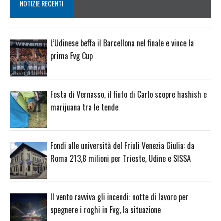
NOTIZIE RECENTI
L’Udinese beffa il Barcellona nel finale e vince la
prima Fvg Cup
Festa di Vernasso, il fiuto di Carlo scopre hashish e
marijuana tra le tende
Fondi alle università del Friuli Venezia Giulia: da
Roma 213,8 milioni per Trieste, Udine e SISSA
Il vento ravviva gli incendi: notte di lavoro per
spegnere i roghi in Fvg, la situazione