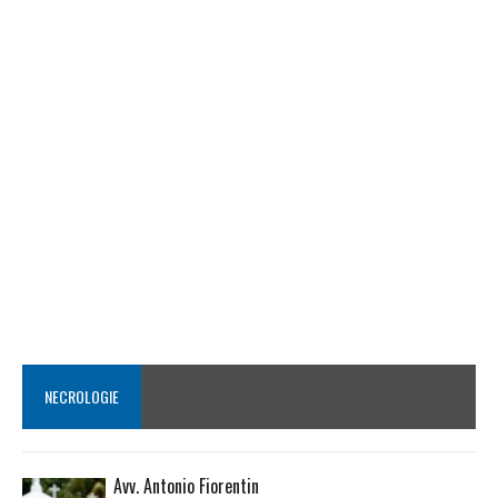
NECROLOGIE
Avv. Antonio Fiorentin