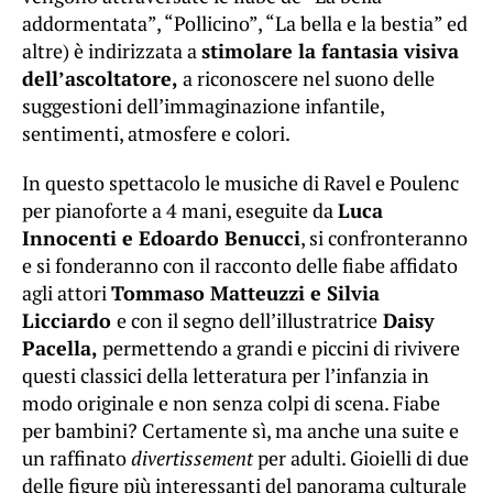
addormentata”, “Pollicino”, “La bella e la bestia” ed
altre) è indirizzata a
stimolare la fantasia visiva
dell’ascoltatore,
a riconoscere nel suono delle
suggestioni dell’immaginazione infantile,
sentimenti, atmosfere e colori.
In questo spettacolo le musiche di Ravel e Poulenc
per pianoforte a 4 mani, eseguite da
Luca
Innocenti e Edoardo Benucci
, si confronteranno
e si fonderanno con il racconto delle fiabe affidato
agli attori
Tommaso Matteuzzi e Silvia
Licciardo
e con il segno dell’illustratrice
Daisy
Pacella,
permettendo a grandi e piccini di rivivere
questi classici della letteratura per l’infanzia in
modo originale e non senza colpi di scena. Fiabe
per bambini? Certamente sì, ma anche una suite e
un raffinato
divertissement
per adulti. Gioielli di due
delle figure più interessanti del panorama culturale