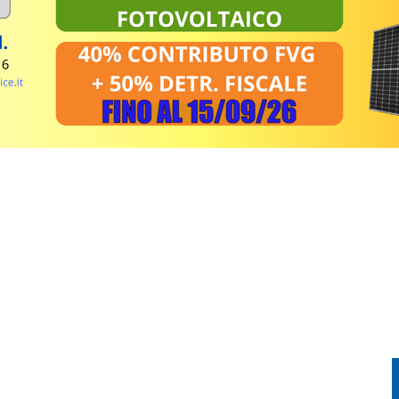
EL MIRINO ABBANDONI E REGOLE NON RISPETTATE