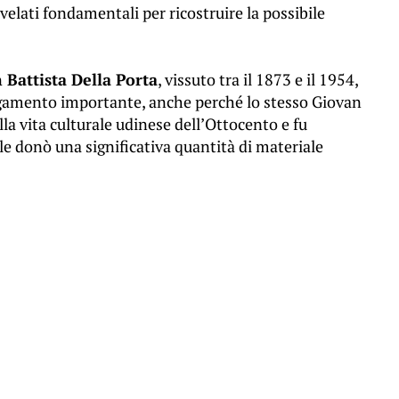
rivelati fondamentali per ricostruire la possibile
 Battista Della Porta
, vissuto tra il 1873 e il 1954,
gamento importante, anche perché lo stesso Giovan
lla vita culturale udinese dell’Ottocento e fu
ale donò una significativa quantità di materiale