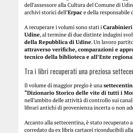
dell’assessore alla Cultura del Comune di Udine,
archivi storici dell’
Erpac
e della responsabile d
A recuperare i volumi sono stati i
Carabinieri
Udine
, al termine di due distinte indagini svol
della Repubblica di Udine
. Un lavoro partit
attraverso verifiche, comparazioni e app
tecnico della biblioteca e all’Ente regiona
Tra i libri recuperati una preziosa settece
Il volume di maggior pregio è una
settecentin
“Dizionario Storico delle vite di tutti i 
nell’ambito delle attività di controllo sui cana
librari antichi di provenienza incerta o non
Accanto alla settecentina, è stato recuperato
corredato da ex libris cartacei riconducibili all