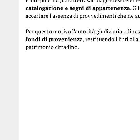
fondi pubblici, caratterizzati dagli stessi eleme
catalogazione e segni di appartenenza
. G
accertare l’assenza di provvedimenti che ne au
Per questo motivo l’autorità giudiziaria udines
fondi di provenienza
, restituendo i libri all
patrimonio cittadino.