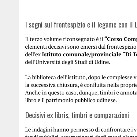
I segni sul frontespizio e il legame con 
Il terzo volume riconsegnato è il
“Corso Comp
elementi decisivi sono emersi dal frontespizio
dell’ex
Istituto comunale/provinciale “Di
dell’Università degli Studi di Udine.
La biblioteca dell’istituto, dopo le complesse
la successiva chiusura, è confluita nella propr
Anche in questo caso, dunque, timbri e annotaz
libro e il patrimonio pubblico udinese.
Decisivi ex libris, timbri e comparazioni
Le indagini hanno permesso di confrontare i vo