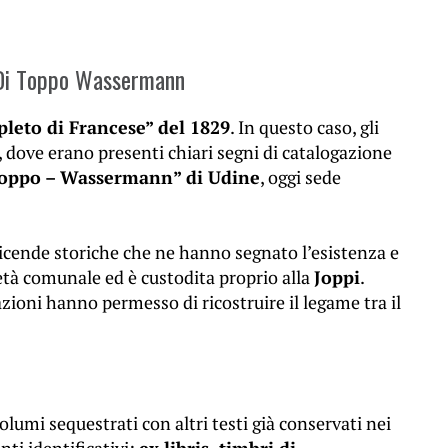
il Di Toppo Wassermann
leto di Francese” del 1829
. In questo caso, gli
, dove erano presenti chiari segni di catalogazione
 Toppo – Wassermann” di Udine
, oggi sede
 vicende storiche che ne hanno segnato l’esistenza e
ietà comunale ed è custodita proprio alla
Joppi
.
ioni hanno permesso di ricostruire il legame tra il
lumi sequestrati con altri testi già conservati nei