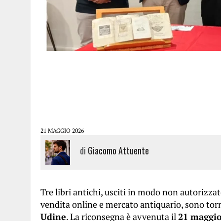
21 MAGGIO 2026
di
Giacomo Attuente
Tre libri antichi, usciti in modo non autorizzato
vendita online e mercato antiquario, sono torn
Udine
. La riconsegna è avvenuta il
21 maggio