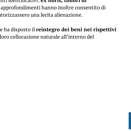
nti identificativi:
ex libris, timbri di
li approfondimenti hanno inoltre consentito di
torizzassero una lecita alienazione.
e ha disposto il
reintegro dei beni nei rispettivi
a loro collocazione naturale all’interno del