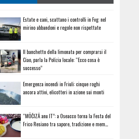
Estate e cani, scattano i controlli in Fvg: nel
mirino abbandoni e regole non rispettate
Il banchetto della limonata per comprarsi il
Ciao, parla la Polizia locale: “Ecco cosa è
successo”
Emergenza incendi in Friuli: cinque roghi
ancora attivi, elicotteri in azione sui monti
“MÖČIZÄ anu IT”: a Oseacco torna la Festa del
Frico Resiano tra sapore, tradizione e mem…