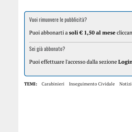
Vuoi rimuovere le pubblicità?
Puoi abbonarti a
soli € 1,50 al mese
clicca
Sei già abbonato?
Puoi effettuare l'accesso dalla sezione
Logi
TEMI:
Carabinieri
Inseguimento Cividale
Notizi