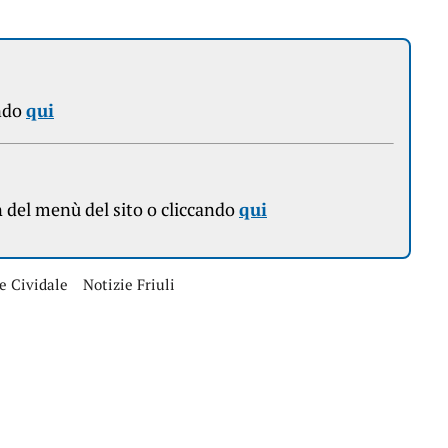
ndo
qui
n
del menù del sito o cliccando
qui
e Cividale
Notizie Friuli