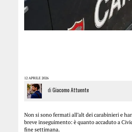
12 APRILE 2026
di
Giacomo Attuente
Non si sono fermati all’alt dei carabinieri e h
breve inseguimento: è quanto accaduto a Cividal
fine settimana.