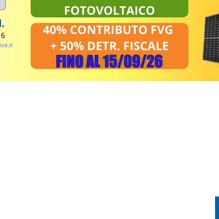
EL MIRINO ABBANDONI E REGOLE NON RISPETTATE