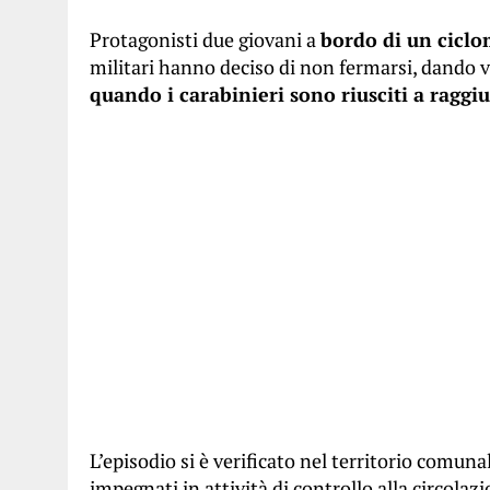
Protagonisti due giovani a
bordo di un ciclo
militari hanno deciso di non fermarsi, dando v
quando i carabinieri sono riusciti a raggiu
L’episodio si è verificato nel territorio comunal
impegnati in attività di controllo alla circolaz