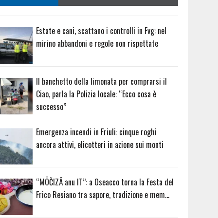
Estate e cani, scattano i controlli in Fvg: nel
mirino abbandoni e regole non rispettate
Il banchetto della limonata per comprarsi il
Ciao, parla la Polizia locale: “Ecco cosa è
successo”
Emergenza incendi in Friuli: cinque roghi
ancora attivi, elicotteri in azione sui monti
“MÖČIZÄ anu IT”: a Oseacco torna la Festa del
Frico Resiano tra sapore, tradizione e mem…