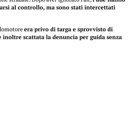
arsi al controllo, ma sono stati intercettati
iclomotore
era privo di targa e sprovvisto di
è inoltre scattata la denuncia per guida senza