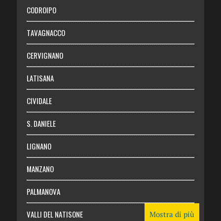
Necrologie
CODROIPO
Chi siamo
TAVAGNACCO
Abbonati
CERVIGNANO
Login
LATISANA
CIVIDALE
S. DANIELE
LIGNANO
MANZANO
PALMANOVA
VALLI DEL NATISONE
Mostra di più