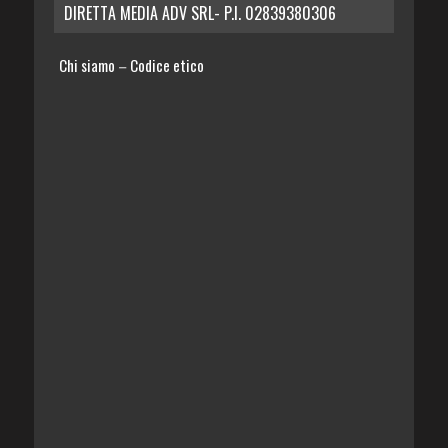
DIRETTA MEDIA ADV SRL- P.I. 02839380306
Chi siamo
Codice etico
–