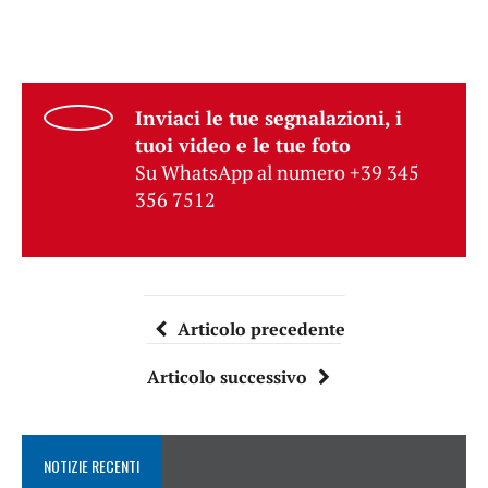
Inviaci le tue segnalazioni, i
tuoi video e le tue foto
Su WhatsApp al numero +39 345
356 7512
Articolo precedente
Articolo successivo
NOTIZIE RECENTI