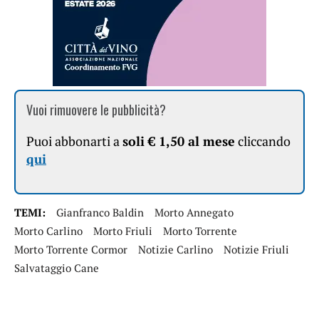
Vuoi rimuovere le pubblicità?
Puoi abbonarti a
soli € 1,50 al mese
cliccando
qui
TEMI:
Gianfranco Baldin
Morto Annegato
Morto Carlino
Morto Friuli
Morto Torrente
Morto Torrente Cormor
Notizie Carlino
Notizie Friuli
Salvataggio Cane