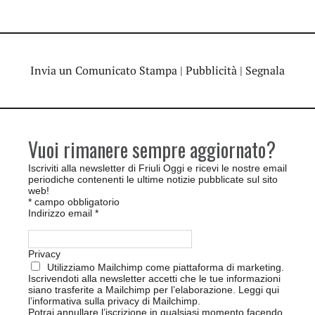
Invia un Comunicato Stampa
|
Pubblicità
|
Segnala
Vuoi rimanere sempre aggiornato?
Iscriviti alla newsletter di Friuli Oggi e ricevi le nostre email
periodiche contenenti le ultime notizie pubblicate sul sito
web!
*
campo obbligatorio
Indirizzo email
*
Privacy
Utilizziamo Mailchimp come piattaforma di marketing.
Iscrivendoti alla newsletter accetti che le tue informazioni
siano trasferite a Mailchimp per l’elaborazione.
Leggi qui
l’informativa sulla privacy di Mailchimp
.
Potrai annullare l’iscrizione in qualsiasi momento facendo