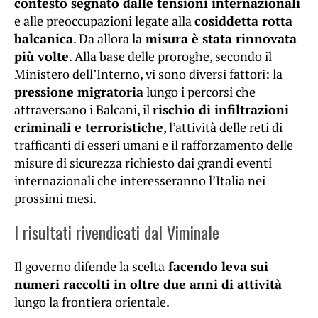
contesto segnato dalle tensioni internazionali
e alle preoccupazioni legate alla
cosiddetta rotta
balcanica
. Da allora la
misura è stata rinnovata
più volte
. Alla base delle proroghe, secondo il
Ministero dell’Interno, vi sono diversi fattori: la
pressione migratoria
lungo i percorsi che
attraversano i Balcani, il
rischio di infiltrazioni
criminali e terroristiche
, l’attività delle reti di
trafficanti di esseri umani e il rafforzamento delle
misure di sicurezza richiesto dai grandi eventi
internazionali che interesseranno l’Italia nei
prossimi mesi.
I risultati rivendicati dal Viminale
Il governo difende la scelta
facendo leva sui
numeri raccolti in oltre due anni di attività
lungo la frontiera orientale.