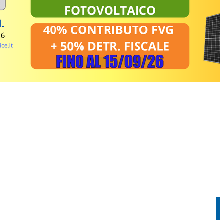
PRENDE FUOCO: CONDUCENTE IN OSPEDALE