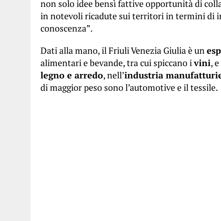
non solo idee bensì fattive opportunità di coll
in notevoli ricadute sui territori in termini d
conoscenza”.
Dati alla mano, il Friuli Venezia Giulia è un
esp
alimentari e bevande, tra cui spiccano i
vini
, 
legno e arredo
, nell’
industria manufatturie
di maggior peso sono l’automotive e il tessile.