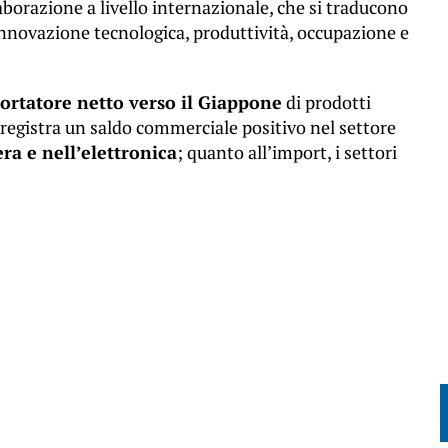
aborazione a livello internazionale, che si traducono
i innovazione tecnologica, produttività, occupazione e
ortatore netto verso il Giappone
di prodotti
e registra un saldo commerciale positivo nel settore
ra e nell’elettronica
; quanto all’import, i settori