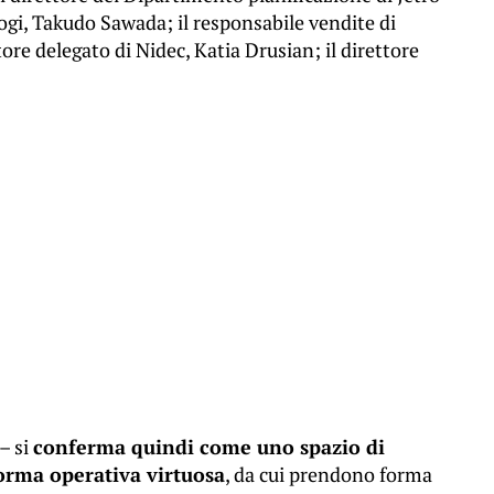
nogi, Takudo Sawada; il responsabile vendite di
re delegato di Nidec, Katia Drusian; il direttore
– si
conferma quindi come uno spazio di
forma operativa virtuosa
, da cui prendono forma