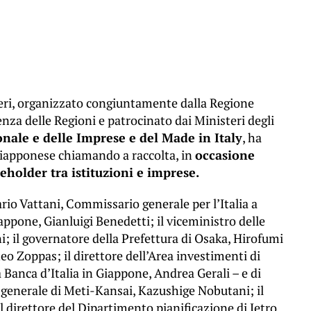
teri, organizzato congiuntamente dalla Regione
nza delle Regioni e patrocinato dai Ministeri degli
nale e delle Imprese e del Made in Italy
, ha
 giapponese chiamando a raccolta, in
occasione
eholder tra istituzioni e imprese.
ario Vattani, Commissario generale per l’Italia a
appone, Gianluigi Benedetti; il viceministro delle
i; il governatore della Prefettura di Osaka, Hirofumi
eo Zoppas; il direttore dell’Area investimenti di
 Banca d’Italia in Giappone, Andrea Gerali – e di
e generale di Meti-Kansai, Kazushige Nobutani; il
il direttore del Dipartimento pianificazione di Jetro