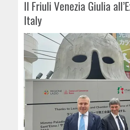
Il Friuli Venezia Giulia al
Italy