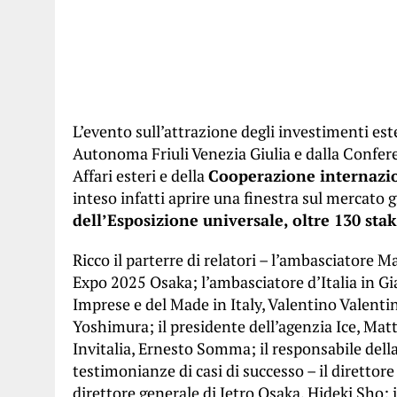
L’evento sull’attrazione degli investimenti es
Autonoma Friuli Venezia Giulia e dalla Confere
Affari esteri e della
Cooperazione internazio
inteso infatti aprire una finestra sul mercato
dell’Esposizione universale, oltre 130 stak
Ricco il parterre di relatori – l’ambasciatore M
Expo 2025 Osaka; l’ambasciatore d’Italia in Gi
Imprese e del Made in Italy, Valentino Valentin
Yoshimura; il presidente dell’agenzia Ice, Matt
Invitalia, Ernesto Somma; il responsabile della
testimonianze di casi di successo – il direttor
direttore generale di Jetro Osaka, Hideki Sho; 