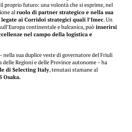
il proprio futuro: una volontà che si esprime, nel
zione al
ruolo di partner strategico e nella sua
legate ai Corridoi strategici quali l’Imec
. Un
 sull’Europa continentale e balcanica, può
inserirsi
cellenze nel campo della logistica e
 nella sua duplice veste di governatore del Friuli
a delle Regioni e delle Province autonome – ha
e di Selecting Italy
, tenutasi stamane al
25 Osaka.