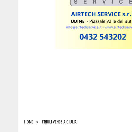
5 AGOSTO 2026
|
INCIDENTE ALLO SVINCOLO DI TREBICIANO, AUTO 
HOME
FRIULI VENEZIA GIULIA