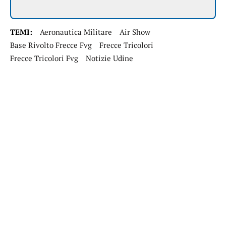
TEMI:
Aeronautica Militare
Air Show
Base Rivolto Frecce Fvg
Frecce Tricolori
Frecce Tricolori Fvg
Notizie Udine