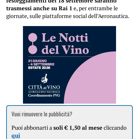
festeggiamenti del 18 settembre saranno
trasmessi anche su Rai 1
e, per entrambe le
giornate, sulle piattaforme social dell’Aeronautica.
Vuoi rimuovere le pubblicità?
Puoi abbonarti a
soli € 1,50 al mese
cliccando
qui