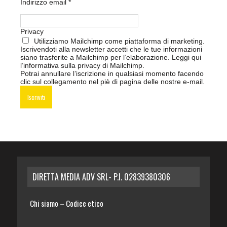
Indirizzo email
*
Privacy
Utilizziamo Mailchimp come piattaforma di marketing.
Iscrivendoti alla newsletter accetti che le tue informazioni
siano trasferite a Mailchimp per l’elaborazione.
Leggi qui
l’informativa sulla privacy di Mailchimp
.
Potrai annullare l’iscrizione in qualsiasi momento facendo
clic sul collegamento nel piè di pagina delle nostre e-mail.
DIRETTA MEDIA ADV SRL- P.I. 02839380306
Chi siamo
Codice etico
–