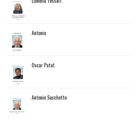
Lionella Tessari
Antonio
Oscar Patat
Antonio Sacchetto