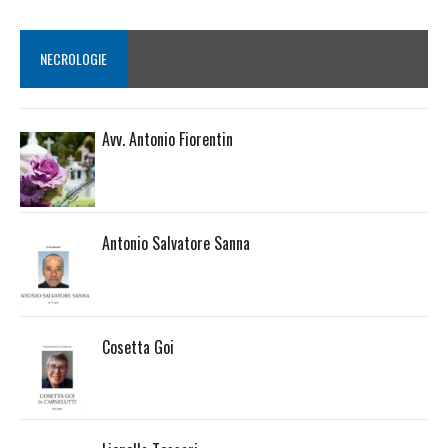
NECROLOGIE
Avv. Antonio Fiorentin
Antonio Salvatore Sanna
Cosetta Goi