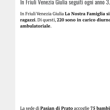
In Friuli Venezia Giulia seguiti ogni anno 
In Friuli Venezia Giulia
La Nostra Famiglia s
ragazzi
. Di questi,
220 sono in carico diurn
ambulatoriale
.
La sede di
Pasian di Prato
accoglie
75 bambi