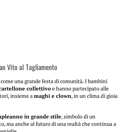
San Vito al Tagliamento
ta come una grande festa di comunità. I bambini
artellone collettivo
e hanno partecipato alle
tori, insieme a
maghi e clown
, in un clima di gioia
mpleanno in grande stile
, simbolo di un
o, ma anche al futuro di una realtà che continua a
famiglie.