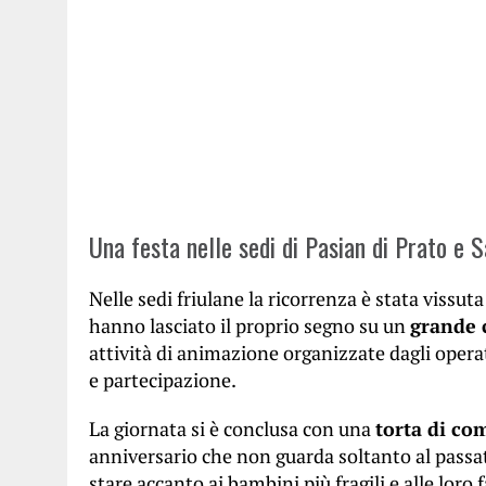
Una festa nelle sedi di Pasian di Prato e 
Nelle sedi friulane la ricorrenza è stata vissu
hanno lasciato il proprio segno su un
grande c
attività di animazione organizzate dagli opera
e partecipazione.
La giornata si è conclusa con una
torta di co
anniversario che non guarda soltanto al passat
stare accanto ai bambini più fragili e alle loro 