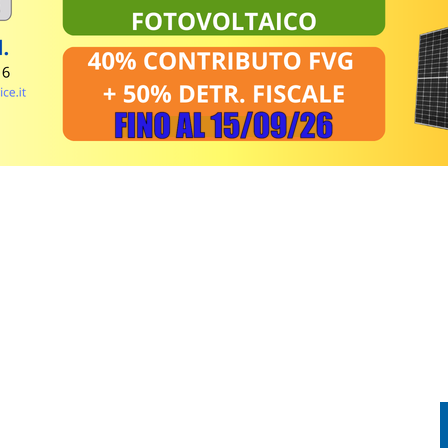
IMPRESE: IN FVG ARRIVANO 20 MILIONI DI AIUTI