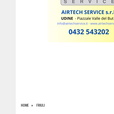
6 AGOSTO 2026
|
AGRICOLTURA E PESCA, IL CARO COSTI PESA SULLE 
HOME
FRIULI