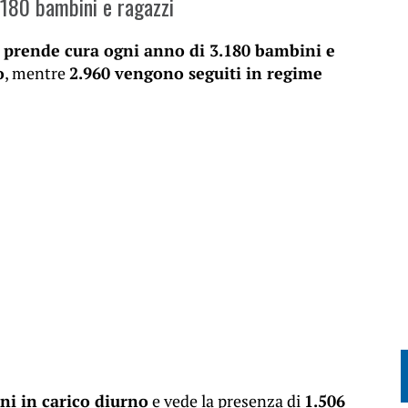
3.180 bambini e ragazzi
i prende cura ogni anno di 3.180 bambini e
o
, mentre
2.960 vengono seguiti in regime
ni in carico diurno
e vede la presenza di
1.506