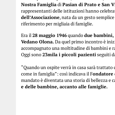
Nostra Famiglia
di
Pasian di Prato e San V
rappresentanti delle istituzioni hanno celebr
dell’Associazione
, nata da un gesto semplice
riferimento per migliaia di famiglie.
Era il
28 maggio 1946
quando
due bambini, 
Vedano Olona.
Da quel primo incontro è inizi
accompagnato una moltitudine di bambini e ragaz
Oggi sono
23mila i piccoli pazienti
seguiti d
“Quando un ospite verrà in casa sarà trattato 
come in famiglia”: così indicava il F
ondatore 
mandato è diventata una storia di bellezza e c
e delle bambine, accanto alle famiglie.