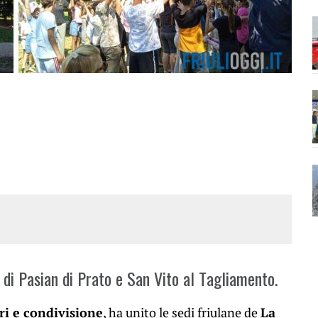
 di Pasian di Prato e San Vito al Tagliamento.
ori e condivisione
, ha unito le sedi friulane de
La