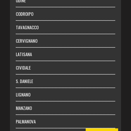
UDINE
Necrologie
CODROIPO
Chi siamo
TAVAGNACCO
Abbonati
CERVIGNANO
Login
LATISANA
CIVIDALE
S. DANIELE
LIGNANO
MANZANO
PALMANOVA