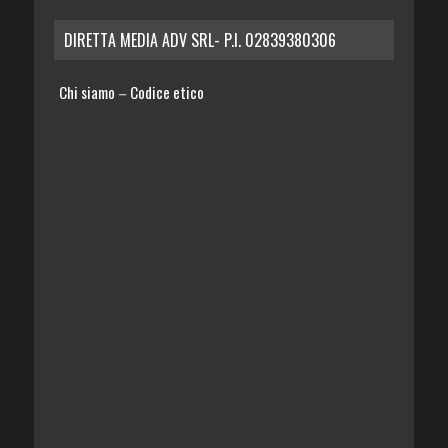
DIRETTA MEDIA ADV SRL- P.I. 02839380306
Chi siamo
Codice etico
–