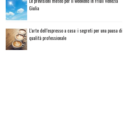
Le previsioni meteo per il weekend in Friuli Venezia
Giulia
L’arte dell’espresso a casa: i segreti per una pausa di
qualità professionale