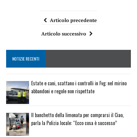
Articolo precedente
Articolo successivo
NOTIZIE RECENTI
Estate e cani, scattano i controlli in Fvg: nel mirino
abbandoni e regole non rispettate
Il banchetto della limonata per comprarsi il Ciao,
parla la Polizia locale: “Ecco cosa è successo”