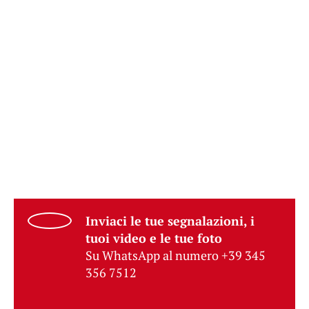
Inviaci le tue segnalazioni, i
tuoi video e le tue foto
Su WhatsApp al numero +39 345
356 7512