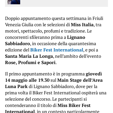
Doppio appuntamento questa settimana in Friuli
Venezia Giulia con le selezioni di
Miss Italia
, tra
motori, spettacolo, profumi e tradizione. Le
concorrenti sfileranno prima a
Lignano
Sabbiadoro
, in occasione della quarantesima
edizione del
Biker Fest International
, e poi a
Santa Maria La Longa
, nell’ambito dell’evento
Rose, Profumi e Sapori
.
Il primo appuntamento è in programma
giovedì
14 maggio alle 19.30
sul
Main Stage dell’Area
Luna Park
di Lignano Sabbiadoro, dove per la
prima volta il Biker Fest International ospiterà una
selezione del concorso. Le partecipanti si
contenderanno il titolo di
Miss Biker Fest
International
, in un contesto particolarmente