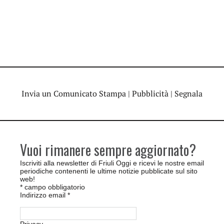
Invia un Comunicato Stampa
|
Pubblicità
|
Segnala
Vuoi rimanere sempre aggiornato?
Iscriviti alla newsletter di Friuli Oggi e ricevi le nostre email
periodiche contenenti le ultime notizie pubblicate sul sito
web!
*
campo obbligatorio
Indirizzo email
*