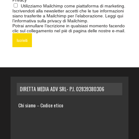
Privacy
Utilizziamo Mailchimp come piattaforma di marketing.
Iscrivendoti alla newsletter accetti che le tue informazioni
siano trasferite a Mailchimp per l’elaborazione.
Leggi qui
l’informativa sulla privacy di Mailchimp
.
Potrai annullare l’iscrizione in qualsiasi momento facendo
clic sul collegamento nel piè di pagina delle nostre e-mail.
DIRETTA MEDIA ADV SRL- P.I. 02839380306
Chi siamo
Codice etico
–