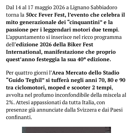
Dal 14 al 17 maggio 2026 a Lignano Sabbiadoro
torna la
50cc Fever Fest, l’evento che celebra il
mito generazionale dei “cinquantini” e la
passione per i leggendari motori due tempi
.
L’appuntamento si inserisce nel ricco programma
dell’
edizione 2026 della Biker Fest
International, manifestazione che proprio
quest’anno festeggia la sua 40ª edizione.
Per quattro giorni l’
Area Mercato dello Stadio
“Guido Teghil” si tufferà negli anni 70, 80 e 90
tra ciclomotori, moped e scooter 2 tempi
,
avvolta nel profumo inconfondibile della miscela al
2%. Attesi appassionati da tutta Italia, con
presenze già annunciate dalla Svizzera e dai Paesi
confinanti.