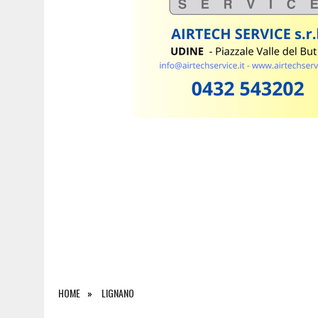
5 AGOSTO 2026
|
ORIGINARIO DI BANNIA TRA I MORTI DI MARCINELLE
HOME
LIGNANO