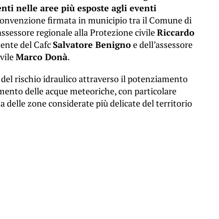
nti nelle aree più esposte agli eventi
onvenzione firmata in municipio tra il Comune di
assessore regionale alla Protezione civile
Riccardo
idente del Cafc
Salvatore Benigno
e dell’assessore
ivile
Marco Donà
.
del rischio idraulico attraverso il potenziamento
amento delle acque meteoriche, con particolare
na delle zone considerate più delicate del territorio