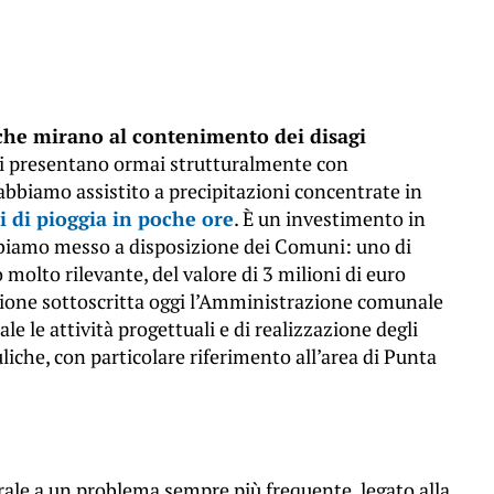
 che mirano al contenimento dei disagi
si presentano ormai strutturalmente con
 abbiamo assistito a precipitazioni concentrate in
i di pioggia in poche ore
. È un investimento in
biamo messo a disposizione dei Comuni: uno di
 molto rilevante, del valore di 3 milioni di euro
nzione sottoscritta oggi l’Amministrazione comunale
le le attività progettuali e di realizzazione degli
liche, con particolare riferimento all’area di Punta
rale a un problema sempre più frequente, legato alla