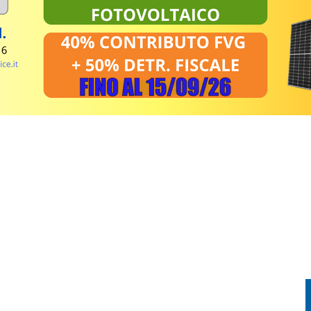
: PIETRO BASSO IDENTIFICATO DOPO 70 ANNI