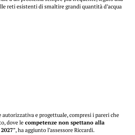
elle reti esistenti di smaltire grandi quantità d’acqua
e autorizzativa e progettuale, compresi i pareri che
to, dove le
competenze non spettano alla
 2027
”, ha aggiunto l’assessore Riccardi.