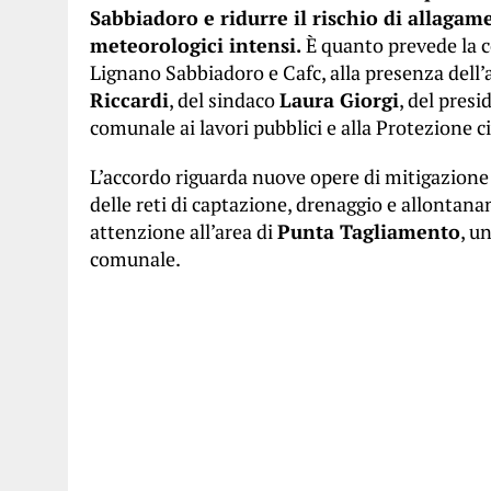
Sabbiadoro e ridurre il rischio di allagame
meteorologici intensi.
È quanto prevede la c
Lignano Sabbiadoro e Cafc, alla presenza dell’
Riccardi
, del sindaco
Laura Giorgi
, del pres
comunale ai lavori pubblici e alla Protezione c
L’accordo riguarda nuove opere di mitigazione 
delle reti di captazione, drenaggio e allontan
attenzione all’area di
Punta Tagliamento
, u
comunale.