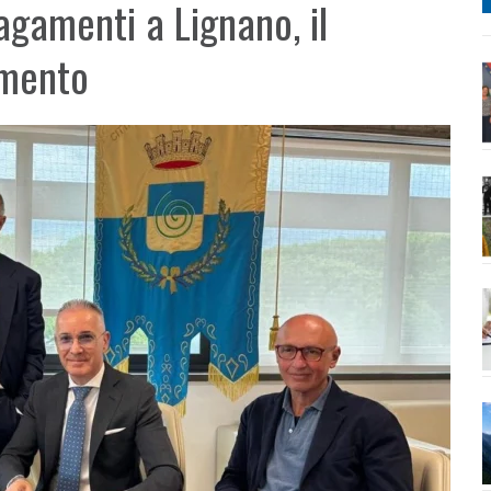
agamenti a Lignano, il
amento