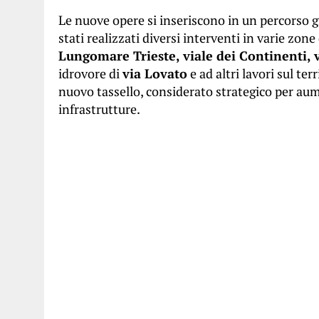
Le nuove opere si inseriscono in un percorso gi
stati realizzati diversi interventi in varie zone 
Lungomare Trieste, viale dei Continenti, 
idrovore di
via Lovato
e ad altri lavori sul t
nuovo tassello, considerato strategico per aume
infrastrutture.