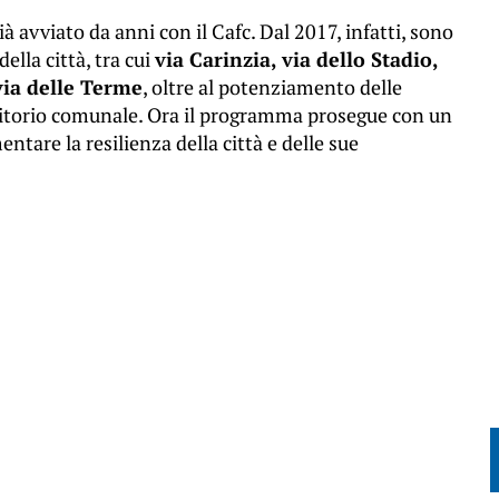
à avviato da anni con il Cafc. Dal 2017, infatti, sono
della città, tra cui
via Carinzia, via dello Stadio,
via delle Terme
, oltre al potenziamento delle
erritorio comunale. Ora il programma prosegue con un
ntare la resilienza della città e delle sue