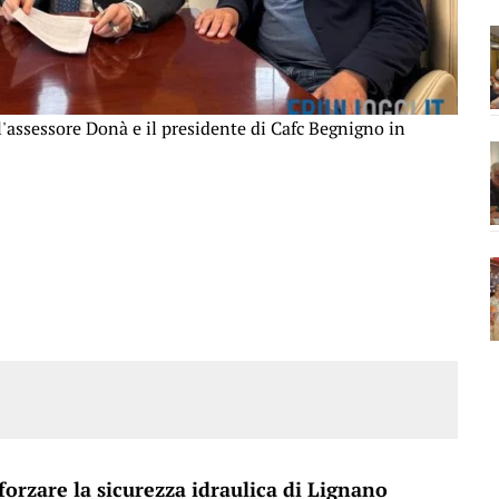
 l'assessore Donà e il presidente di Cafc Begnigno in
forzare la sicurezza idraulica di Lignano