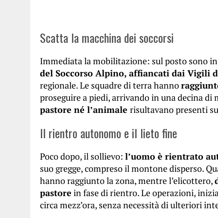
Scatta la macchina dei soccorsi
Immediata la mobilitazione: sul posto sono int
del Soccorso Alpino, affiancati dai Vigili d
regionale. Le squadre di terra hanno
raggiunt
proseguire a piedi, arrivando in una decina di 
pastore né l’animale
risultavano presenti s
Il rientro autonomo e il lieto fine
Poco dopo, il sollievo:
l’uomo è rientrato a
suo gregge, compreso il montone disperso. Qua
hanno raggiunto la zona, mentre l’elicottero,
pastore
in fase di rientro. Le operazioni, inizi
circa mezz’ora, senza necessità di ulteriori int