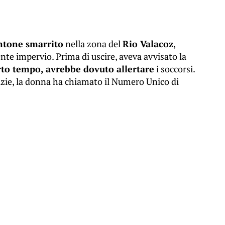
ntone smarrito
nella zona del
Rio Valacoz
,
nte impervio. Prima di uscire, aveva avvisato la
rto tempo, avrebbe dovuto allertare
i soccorsi.
izie, la donna ha chiamato il Numero Unico di