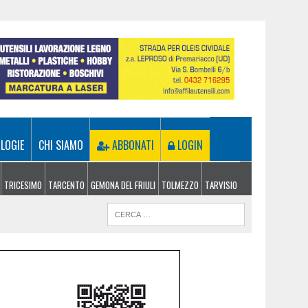
LOGIE
CHI SIAMO
ABBONATI
LOGIN
TRICESIMO
TARCENTO
GEMONA DEL FRIULI
TOLMEZZO
TARVISIO