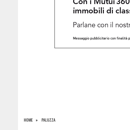
8 AGOSTO 2026
|
INCENDI, ANCORA FIAMME NEI BOSCHI DEL FRIULI: L
HOME
PALUZZA