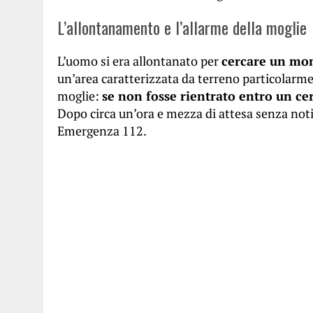
L’allontanamento e l’allarme della moglie
L’uomo si era allontanato per
cercare un mo
un’area caratterizzata da terreno particolarme
moglie:
se non fosse rientrato entro un ce
Dopo circa un’ora e mezza di attesa senza not
Emergenza 112.