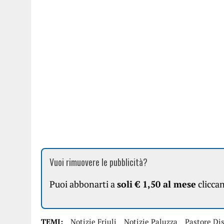
Vuoi rimuovere le pubblicità?
Puoi abbonarti a
soli € 1,50 al mese
clicca
TEMI:
Notizie Friuli
Notizie Paluzza
Pastore Di