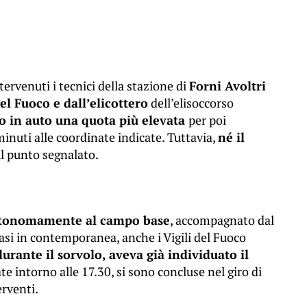
ervenuti i tecnici della stazione di
Forni Avoltri
el Fuoco e dall’elicottero
dell’elisoccorso
o in auto una quota più elevata
per poi
minuti alle coordinate indicate. Tuttavia,
né il
ul punto segnalato.
utonomamente al campo base
, accompagnato dal
si in contemporanea, anche i Vigili del Fuoco
durante il sorvolo, aveva già individuato il
ate intorno alle 17.30, si sono concluse nel giro di
erventi.