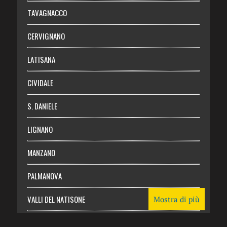
Chi siamo
TAVAGNACCO
Abbonati
CERVIGNANO
Login
LATISANA
CIVIDALE
S. DANIELE
LIGNANO
MANZANO
PALMANOVA
VALLI DEL NATISONE
Mostra di più
Friuli Venezia Giulia