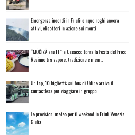
Emergenza incendi in Friuli: cinque roghi ancora
attivi, elicotteri in azione sui monti
“MÖČIZÄ anu IT”: a Oseacco torna la Festa del Frico
Resiano tra sapore, tradizione e mem…
Un tap, 10 biglietti: sui bus di Udine arriva il
contactless per viaggiare in gruppo
Le previsioni meteo per il weekend in Friuli Venezia
Giulia