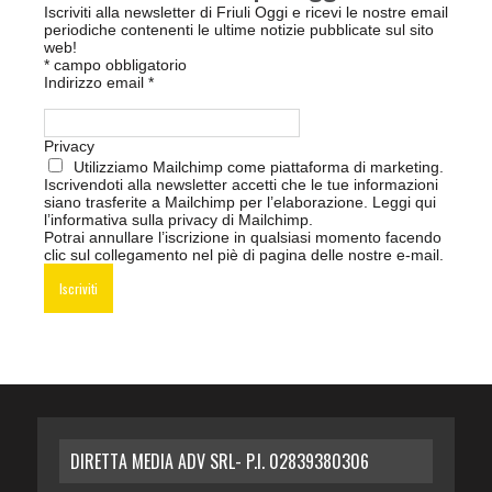
Iscriviti alla newsletter di Friuli Oggi e ricevi le nostre email
periodiche contenenti le ultime notizie pubblicate sul sito
web!
*
campo obbligatorio
Indirizzo email
*
Privacy
Utilizziamo Mailchimp come piattaforma di marketing.
Iscrivendoti alla newsletter accetti che le tue informazioni
siano trasferite a Mailchimp per l’elaborazione.
Leggi qui
l’informativa sulla privacy di Mailchimp
.
Potrai annullare l’iscrizione in qualsiasi momento facendo
clic sul collegamento nel piè di pagina delle nostre e-mail.
DIRETTA MEDIA ADV SRL- P.I. 02839380306