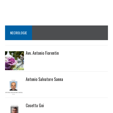
NECROLOGIE
Avv. Antonio Fiorentin
Antonio Salvatore Sanna
Cosetta Goi