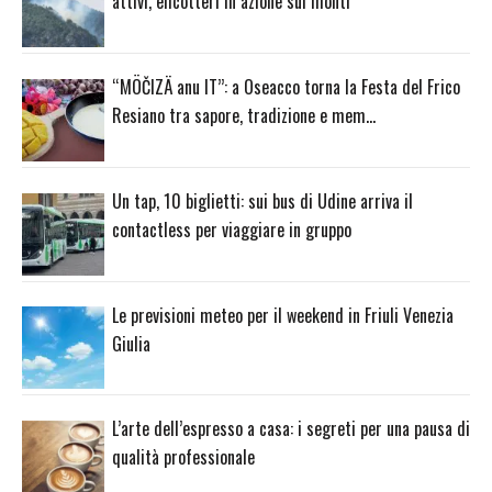
attivi, elicotteri in azione sui monti
“MÖČIZÄ anu IT”: a Oseacco torna la Festa del Frico
Resiano tra sapore, tradizione e mem…
Un tap, 10 biglietti: sui bus di Udine arriva il
contactless per viaggiare in gruppo
Le previsioni meteo per il weekend in Friuli Venezia
Giulia
L’arte dell’espresso a casa: i segreti per una pausa di
qualità professionale