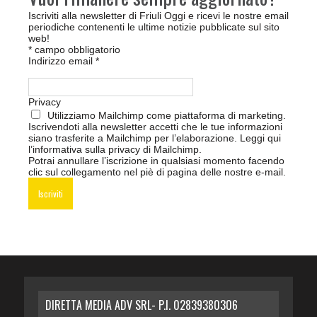
Iscriviti alla newsletter di Friuli Oggi e ricevi le nostre email
periodiche contenenti le ultime notizie pubblicate sul sito
web!
*
campo obbligatorio
Indirizzo email
*
Privacy
Utilizziamo Mailchimp come piattaforma di marketing.
Iscrivendoti alla newsletter accetti che le tue informazioni
siano trasferite a Mailchimp per l’elaborazione.
Leggi qui
l’informativa sulla privacy di Mailchimp
.
Potrai annullare l’iscrizione in qualsiasi momento facendo
clic sul collegamento nel piè di pagina delle nostre e-mail.
DIRETTA MEDIA ADV SRL- P.I. 02839380306