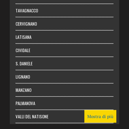
Chi siamo
TAVAGNACCO
Abbonati
CERVIGNANO
Login
LATISANA
CIVIDALE
S. DANIELE
LIGNANO
MANZANO
PALMANOVA
VALLI DEL NATISONE
Mostra di più