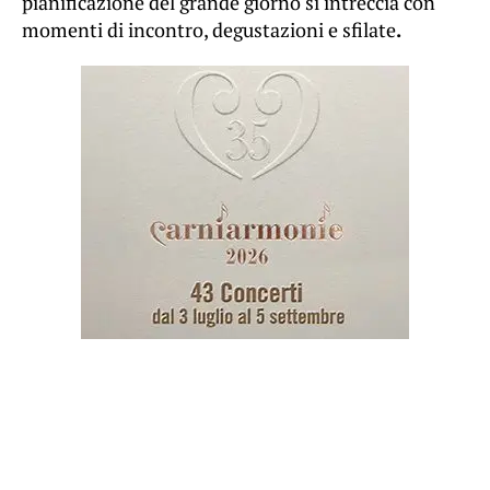
pianificazione del grande giorno si intreccia con
momenti di incontro, degustazioni e sfilate
.