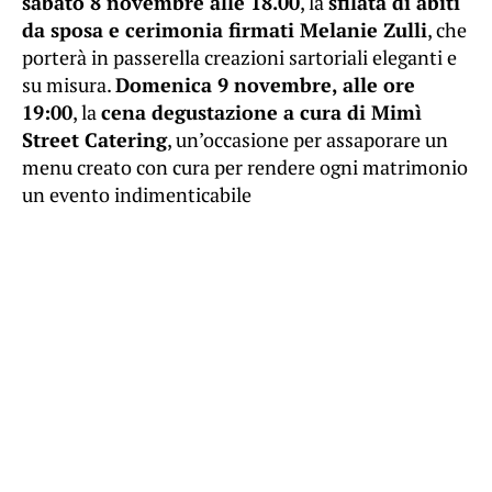
sabato 8 novembre alle 18.00
, la
sfilata di abiti
da sposa e cerimonia firmati Melanie Zulli
, che
porterà in passerella creazioni sartoriali eleganti e
su misura.
Domenica 9 novembre, alle ore
19:00
, la
cena degustazione a cura di Mimì
Street Catering
, un’occasione per assaporare un
menu creato con cura per rendere ogni matrimonio
un evento indimenticabile