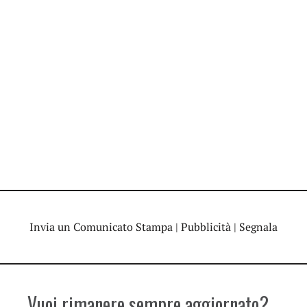
Invia un Comunicato Stampa
|
Pubblicità
|
Segnala
Vuoi rimanere sempre aggiornato?