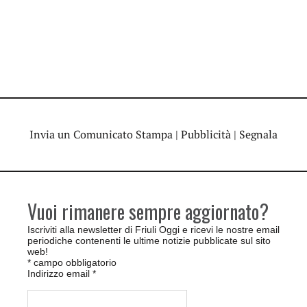
Invia un Comunicato Stampa
|
Pubblicità
|
Segnala
Vuoi rimanere sempre aggiornato?
Iscriviti alla newsletter di Friuli Oggi e ricevi le nostre email
periodiche contenenti le ultime notizie pubblicate sul sito
web!
*
campo obbligatorio
Indirizzo email
*