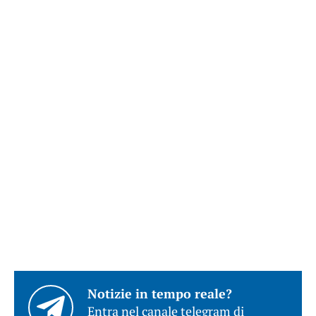
Notizie in tempo reale?
Entra nel canale telegram di