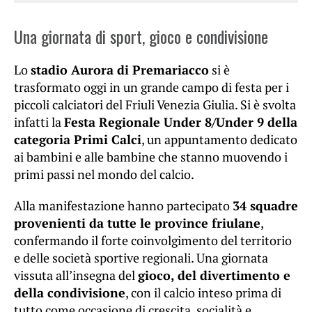
Una giornata di sport, gioco e condivisione
Lo
stadio Aurora di Premariacco
si è
trasformato oggi in un grande campo di festa per i
piccoli calciatori del Friuli Venezia Giulia. Si è svolta
infatti la
Festa Regionale Under 8/Under 9 della
categoria Primi Calci
, un appuntamento dedicato
ai bambini e alle bambine che stanno muovendo i
primi passi nel mondo del calcio.
Alla manifestazione hanno partecipato
34 squadre
provenienti da tutte le province friulane
,
confermando il forte coinvolgimento del territorio
e delle società sportive regionali. Una giornata
vissuta all’insegna del
gioco, del divertimento e
della condivisione
, con il calcio inteso prima di
tutto come occasione di crescita, socialità e