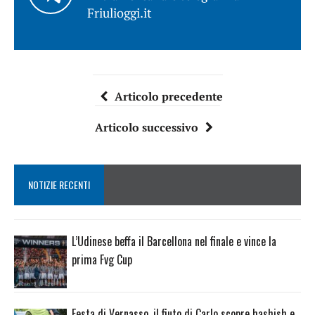
Friulioggi.it
Articolo precedente
Articolo successivo
NOTIZIE RECENTI
L’Udinese beffa il Barcellona nel finale e vince la
prima Fvg Cup
Festa di Vernasso, il fiuto di Carlo scopre hashish e