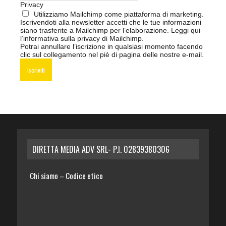
Privacy
Utilizziamo Mailchimp come piattaforma di marketing.
Iscrivendoti alla newsletter accetti che le tue informazioni
siano trasferite a Mailchimp per l’elaborazione.
Leggi qui
l’informativa sulla privacy di Mailchimp
.
Potrai annullare l’iscrizione in qualsiasi momento facendo
clic sul collegamento nel piè di pagina delle nostre e-mail.
DIRETTA MEDIA ADV SRL- P.I. 02839380306
Chi siamo
Codice etico
–