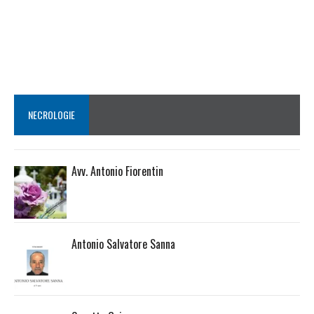
NECROLOGIE
Avv. Antonio Fiorentin
Antonio Salvatore Sanna