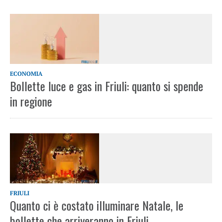
ECONOMIA
Bollette luce e gas in Friuli: quanto si spende
in regione
FRIULI
Quanto ci è costato illuminare Natale, le
bollette che arriveranno in Friuli