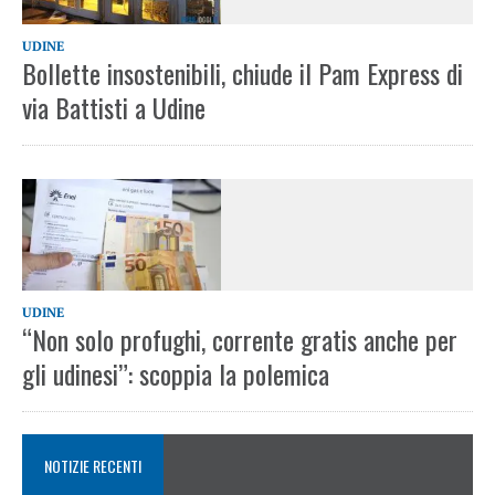
UDINE
Bollette insostenibili, chiude il Pam Express di
via Battisti a Udine
UDINE
“Non solo profughi, corrente gratis anche per
gli udinesi”: scoppia la polemica
NOTIZIE RECENTI