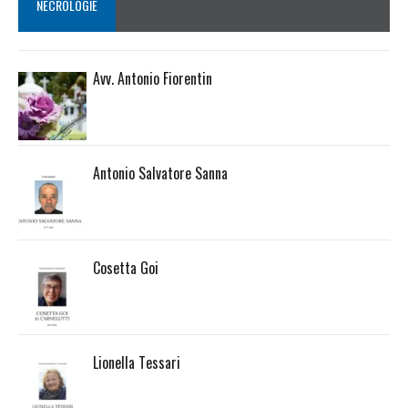
NECROLOGIE
Avv. Antonio Fiorentin
Antonio Salvatore Sanna
Cosetta Goi
Lionella Tessari