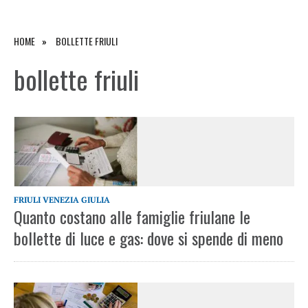
HOME
BOLLETTE FRIULI
bollette friuli
FRIULI VENEZIA GIULIA
Quanto costano alle famiglie friulane le
bollette di luce e gas: dove si spende di meno