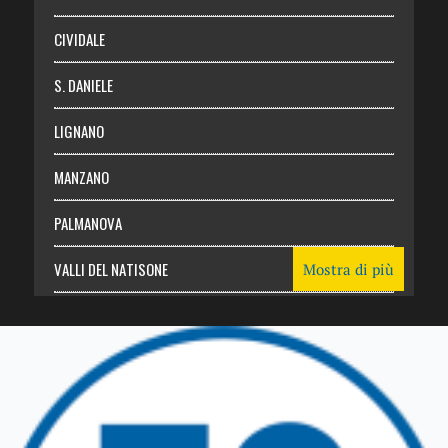
CIVIDALE
S. DANIELE
LIGNANO
MANZANO
PALMANOVA
VALLI DEL NATISONE
Mostra di più
Friuli Venezia Giulia
TRICESIMO
TARCENTO