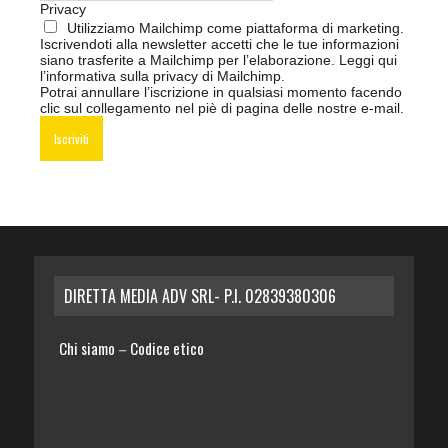
Privacy
Utilizziamo Mailchimp come piattaforma di marketing.
Iscrivendoti alla newsletter accetti che le tue informazioni
siano trasferite a Mailchimp per l’elaborazione.
Leggi qui
l’informativa sulla privacy di Mailchimp
.
Potrai annullare l’iscrizione in qualsiasi momento facendo
clic sul collegamento nel piè di pagina delle nostre e-mail.
DIRETTA MEDIA ADV SRL- P.I. 02839380306
Chi siamo
Codice etico
–