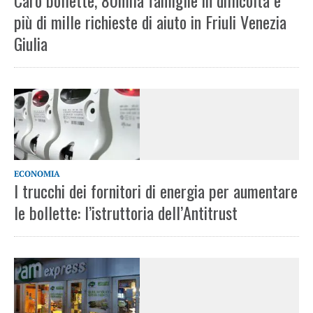
Caro bollette, 80mila famiglie in difficoltà e
più di mille richieste di aiuto in Friuli Venezia
Giulia
ECONOMIA
I trucchi dei fornitori di energia per aumentare
le bollette: l’istruttoria dell’Antitrust