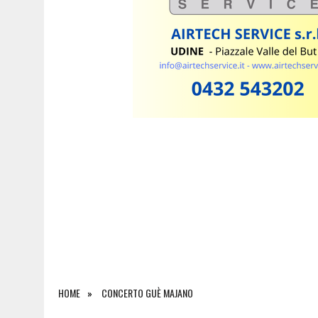
5 AGOSTO 2026
|
INCIDENTE ALLO SVINCOLO DI TREBICIANO, AUTO 
HOME
CONCERTO GUÈ MAJANO