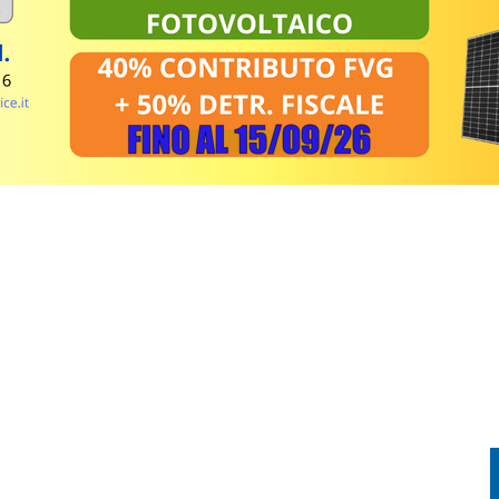
PRENDE FUOCO: CONDUCENTE IN OSPEDALE