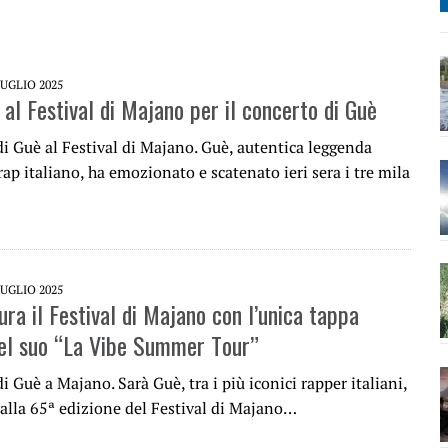
LUGLIO 2025
 al Festival di Majano per il concerto di Guè
di Guè al Festival di Majano. Guè, autentica leggenda
rap italiano, ha emozionato e scatenato ieri sera i tre mila
LUGLIO 2025
ra il Festival di Majano con l’unica tappa
del suo “La Vibe Summer Tour”
di Guè a Majano. Sarà Guè, tra i più iconici rapper italiani,
a alla 65ª edizione del Festival di Majano…