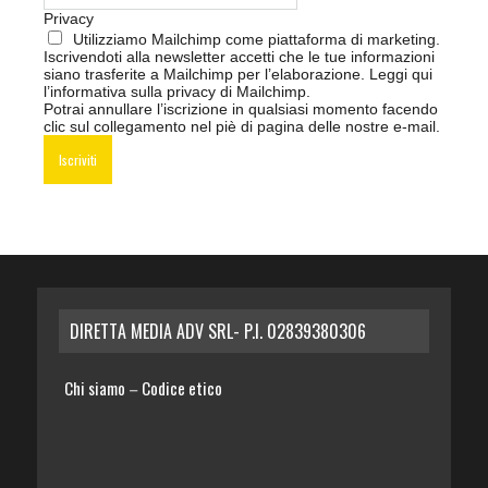
Privacy
Utilizziamo Mailchimp come piattaforma di marketing.
Iscrivendoti alla newsletter accetti che le tue informazioni
siano trasferite a Mailchimp per l’elaborazione.
Leggi qui
l’informativa sulla privacy di Mailchimp
.
Potrai annullare l’iscrizione in qualsiasi momento facendo
clic sul collegamento nel piè di pagina delle nostre e-mail.
DIRETTA MEDIA ADV SRL- P.I. 02839380306
Chi siamo
Codice etico
–