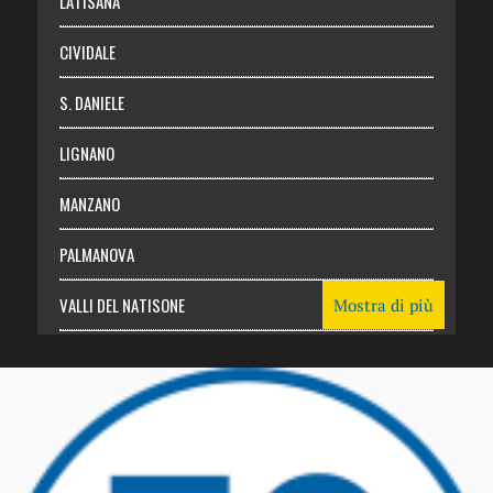
LATISANA
CIVIDALE
S. DANIELE
LIGNANO
MANZANO
PALMANOVA
VALLI DEL NATISONE
Mostra di più
Friuli Venezia Giulia
TRICESIMO
TARCENTO