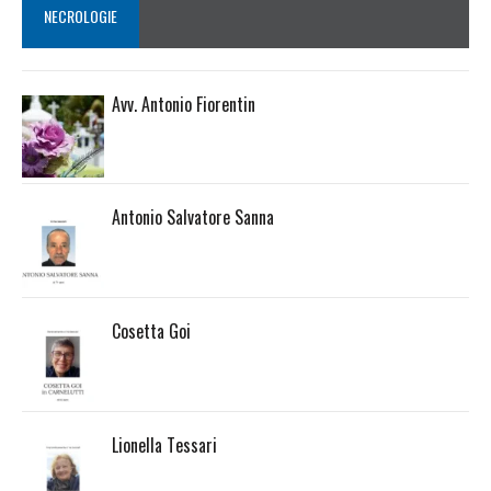
NECROLOGIE
Avv. Antonio Fiorentin
Antonio Salvatore Sanna
Cosetta Goi
Lionella Tessari