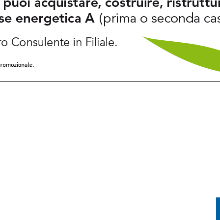
INCASTRATO SU UN ALBERO: PASSEGGERO GRAVISSIMO