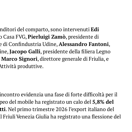
enditori del comparto, sono intervenuti
Edi
do Casa FVG,
Pierluigi Zamò
, presidente di
te di Confindustria Udine,
Alessandro Fantoni
,
ine,
Jacopo Galli
, presidente della filiera Legno
,
Marco Signori
, direttore generale di Friulia, e
Attività produttive.
ncontro evidenzia una fase di forte difficoltà per il
opeo del mobile ha registrato un calo del
5,8% del
tti
. Nel primo trimestre 2026 l’export italiano del
l Friuli Venezia Giulia ha registrato una flessione del