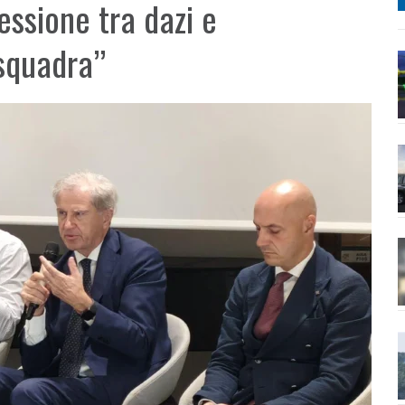
essione tra dazi e
squadra”