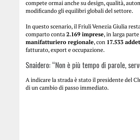
compete ormai anche su design, qualità, automa
modificando gli equilibri globali del settore.
In questo scenario, il Friuli Venezia Giulia rest
comparto conta
2.169 imprese
, in larga part
manifatturiero regionale
, con
17.533 addet
fatturato, export e occupazione.
Snaidero: “Non è più tempo di parole, serv
A indicare la strada è stato il presidente del Cl
di un cambio di passo immediato.