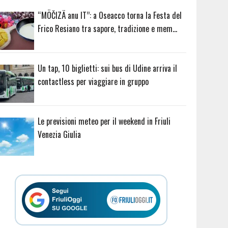
“MÖČIZÄ anu IT”: a Oseacco torna la Festa del
Frico Resiano tra sapore, tradizione e mem…
Un tap, 10 biglietti: sui bus di Udine arriva il
contactless per viaggiare in gruppo
Le previsioni meteo per il weekend in Friuli
Venezia Giulia