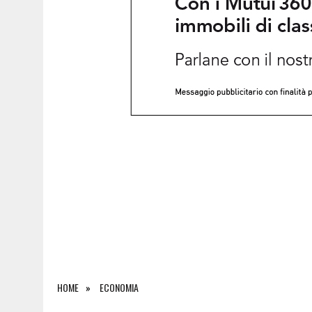
8 AGOSTO 2026
|
ULTRALEGGERO PRECIPITA A PASIANO E FINISCE 
HOME
ECONOMIA