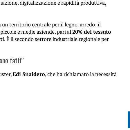
zione, digitalizzazione e rapidità produttiva,
a un territorio centrale per il legno-arredo: il
e piccole e medie aziende, pari al
20% del tessuto
ti
. È il secondo settore industriale regionale per
ono fatti”
uster,
Edi Snaidero
, che ha richiamato la necessità