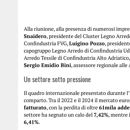
Alla riunione, alla presenza di numerosi impr
Snaidero
, presidente del Cluster Legno Arre
Confindustria FVG,
Luigino Pozzo
, presiden
capogruppo Legno Arredo di Confindustria Ud
Arredo Tessile di Confindustria Alto Adriatico
Sergio Emidio Bini
, assessore regionale alle 
Un settore sotto pressione
Il quadro internazionale presentato durante l’i
comparto. Tra il 2022 e il 2024 il mercato eur
fatturato
, con la perdita di oltre
61mila adde
settore ha segnato un calo del
7,42%
, mentre i
6,41%
.