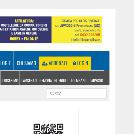
LOGIE
CHI SIAMO
ABBONATI
LOGIN
TRICESIMO
TARCENTO
GEMONA DEL FRIULI
TOLMEZZO
TARVISIO