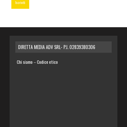
DIRETTA MEDIA ADV SRL- P.I. 02839380306
Chi siamo
Codice etico
–