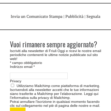
Invia un Comunicato Stampa
|
Pubblicità
|
Segnala
Vuoi rimanere sempre aggiornato?
Iscriviti alla newsletter di Friuli Oggi e ricevi le nostre email
periodiche contenenti le ultime notizie pubblicate sul sito
web!
*
campo obbligatorio
Indirizzo email
*
Privacy
Utilizziamo Mailchimp come piattaforma di marketing.
Iscrivendoti alla newsletter accetti che le tue informazioni
siano trasferite a Mailchimp per l’elaborazione.
Leggi qui
l’informativa sulla privacy di Mailchimp
.
Potrai annullare l’iscrizione in qualsiasi momento facendo
clic sul collegamento nel piè di pagina delle nostre e-mail.