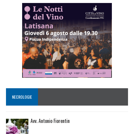
NECROLOGIE
Avv. Antonio Fiorentin