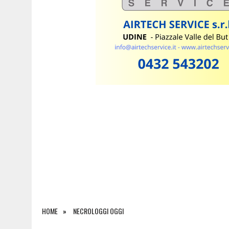
5 AGOSTO 2026
|
INCIDENTE ALLO SVINCOLO DI TREBICIANO, AUTO 
HOME
NECROLOGGI OGGI