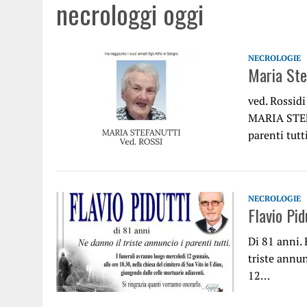
necrologgi oggi
NECROLOGIE
Maria Ste
ved. Rossidi
MARIA STEFA
parenti tutt
NECROLOGIE
Flavio Pid
Di 81 anni. 
triste annun
12…