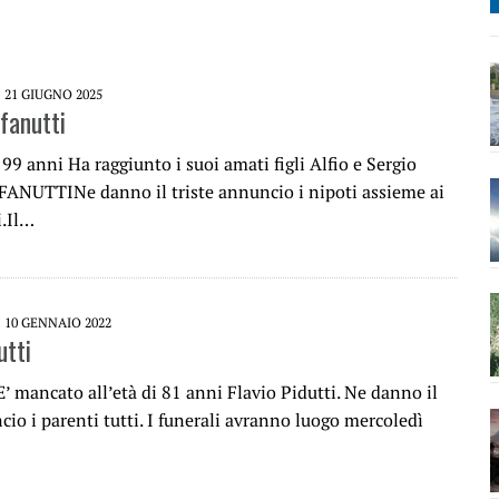
21 GIUGNO 2025
fanutti
 99 anni Ha raggiunto i suoi amati figli Alfio e Sergio
NUTTINe danno il triste annuncio i nipoti assieme ai
i.Il…
10 GENNAIO 2022
utti
E’ mancato all’età di 81 anni Flavio Pidutti. Ne danno il
cio i parenti tutti. I funerali avranno luogo mercoledì