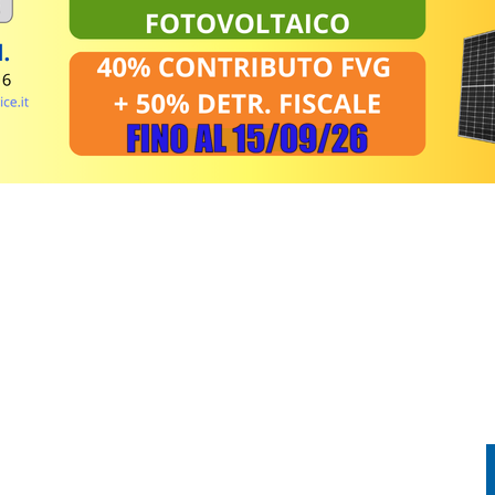
PRENDE FUOCO: CONDUCENTE IN OSPEDALE