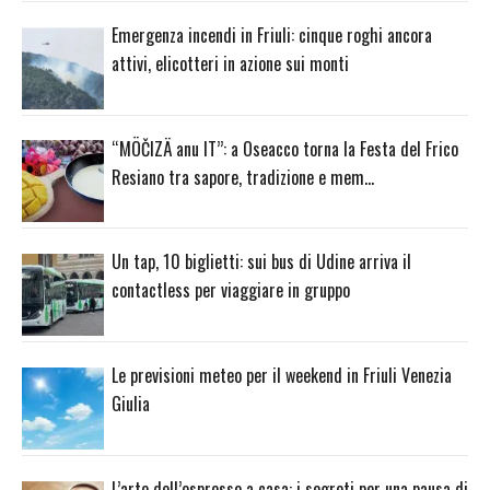
Emergenza incendi in Friuli: cinque roghi ancora
attivi, elicotteri in azione sui monti
“MÖČIZÄ anu IT”: a Oseacco torna la Festa del Frico
Resiano tra sapore, tradizione e mem…
Un tap, 10 biglietti: sui bus di Udine arriva il
contactless per viaggiare in gruppo
Le previsioni meteo per il weekend in Friuli Venezia
Giulia
L’arte dell’espresso a casa: i segreti per una pausa di