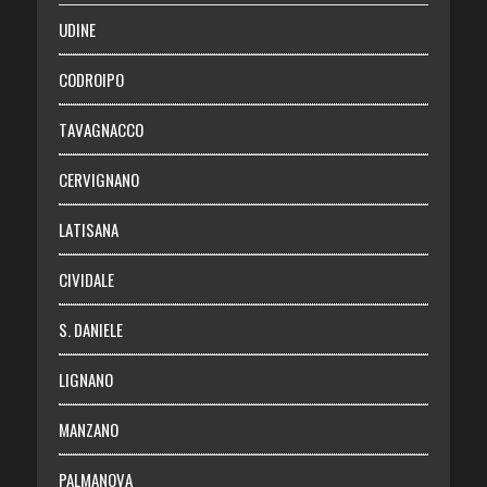
SALUTE
UDINE
Necrologie
CODROIPO
Chi siamo
TAVAGNACCO
Abbonati
CERVIGNANO
Login
LATISANA
CIVIDALE
S. DANIELE
LIGNANO
MANZANO
PALMANOVA