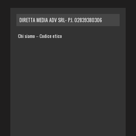
DIRETTA MEDIA ADV SRL- P.I. 02839380306
Chi siamo
Codice etico
–