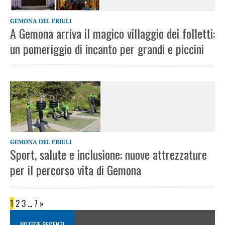
GEMONA DEL FRIULI
A Gemona arriva il magico villaggio dei folletti:
un pomeriggio di incanto per grandi e piccini
GEMONA DEL FRIULI
Sport, salute e inclusione: nuove attrezzature
per il percorso vita di Gemona
1
2
3
…
7
»
NOTIZIE RECENTI