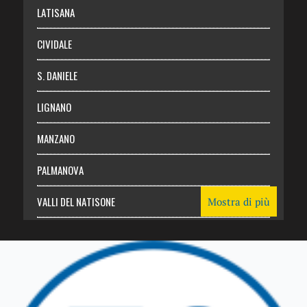
Login
LATISANA
CIVIDALE
S. DANIELE
LIGNANO
MANZANO
PALMANOVA
VALLI DEL NATISONE
Mostra di più
Friuli Venezia Giulia
TRICESIMO
TARCENTO