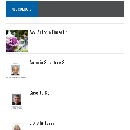
NECROLOGIE
Avv. Antonio Fiorentin
Antonio Salvatore Sanna
Cosetta Goi
Lionella Tessari