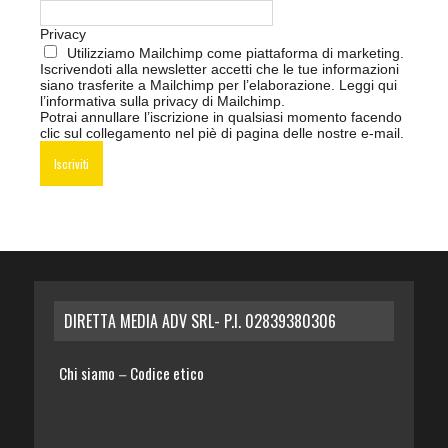
Privacy
Utilizziamo Mailchimp come piattaforma di marketing.
Iscrivendoti alla newsletter accetti che le tue informazioni
siano trasferite a Mailchimp per l’elaborazione.
Leggi qui
l’informativa sulla privacy di Mailchimp
.
Potrai annullare l’iscrizione in qualsiasi momento facendo
clic sul collegamento nel piè di pagina delle nostre e-mail.
DIRETTA MEDIA ADV SRL- P.I. 02839380306
Chi siamo
Codice etico
–