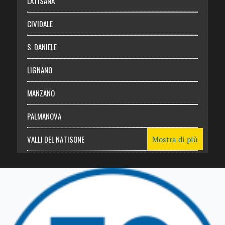
LATISANA
CIVIDALE
S. DANIELE
LIGNANO
MANZANO
PALMANOVA
VALLI DEL NATISONE
Mostra di più
Friuli Venezia Giulia
TRICESIMO
TARCENTO