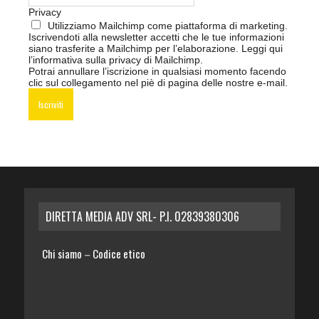
Privacy
Utilizziamo Mailchimp come piattaforma di marketing.
Iscrivendoti alla newsletter accetti che le tue informazioni
siano trasferite a Mailchimp per l’elaborazione.
Leggi qui
l’informativa sulla privacy di Mailchimp
.
Potrai annullare l’iscrizione in qualsiasi momento facendo
clic sul collegamento nel piè di pagina delle nostre e-mail.
DIRETTA MEDIA ADV SRL- P.I. 02839380306
Chi siamo
Codice etico
–