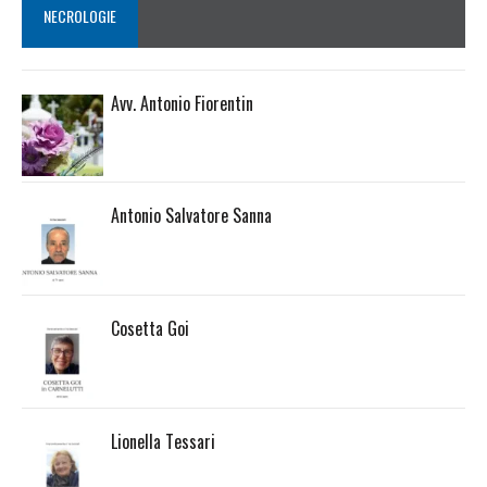
NECROLOGIE
Avv. Antonio Fiorentin
Antonio Salvatore Sanna
Cosetta Goi
Lionella Tessari