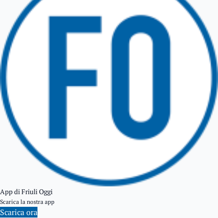
TARCENTO
GEMONA DEL FRIULI
TOLMEZZO
TARVISIO
App di Friuli Oggi
Scarica la nostra app
Scarica ora