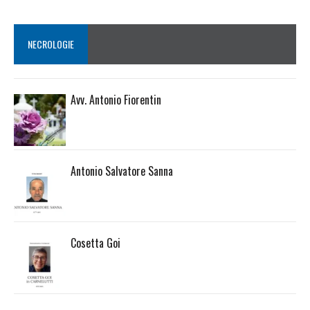
NECROLOGIE
Avv. Antonio Fiorentin
Antonio Salvatore Sanna
Cosetta Goi