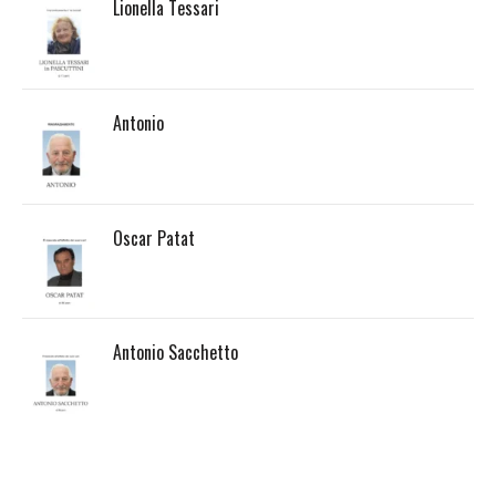
Lionella Tessari
Antonio
Oscar Patat
Antonio Sacchetto