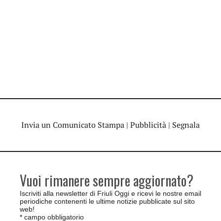
Invia un Comunicato Stampa
|
Pubblicità
|
Segnala
Vuoi rimanere sempre aggiornato?
Iscriviti alla newsletter di Friuli Oggi e ricevi le nostre email
periodiche contenenti le ultime notizie pubblicate sul sito
web!
*
campo obbligatorio