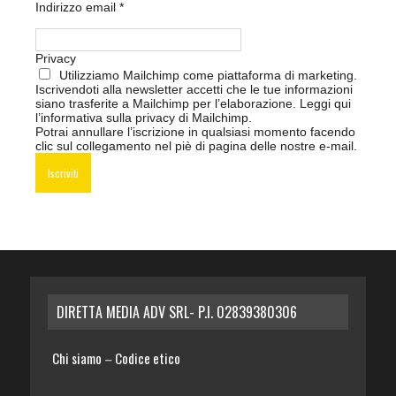
Indirizzo email
*
Privacy
Utilizziamo Mailchimp come piattaforma di marketing.
Iscrivendoti alla newsletter accetti che le tue informazioni
siano trasferite a Mailchimp per l’elaborazione.
Leggi qui
l’informativa sulla privacy di Mailchimp
.
Potrai annullare l’iscrizione in qualsiasi momento facendo
clic sul collegamento nel piè di pagina delle nostre e-mail.
DIRETTA MEDIA ADV SRL- P.I. 02839380306
Chi siamo
Codice etico
–