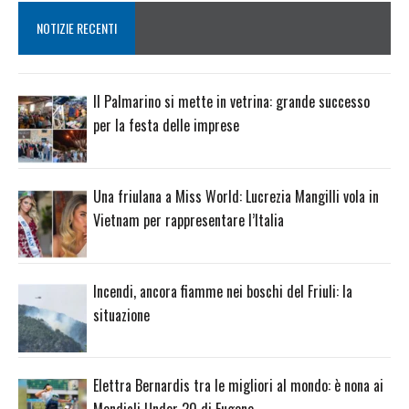
NOTIZIE RECENTI
Il Palmarino si mette in vetrina: grande successo
per la festa delle imprese
Una friulana a Miss World: Lucrezia Mangilli vola in
Vietnam per rappresentare l’Italia
Incendi, ancora fiamme nei boschi del Friuli: la
situazione
Elettra Bernardis tra le migliori al mondo: è nona ai