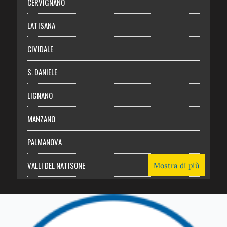
CERVIGNANO
Login
LATISANA
CIVIDALE
S. DANIELE
LIGNANO
MANZANO
PALMANOVA
VALLI DEL NATISONE
Mostra di più
Friuli Venezia Giulia
TRICESIMO