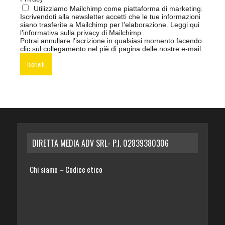
Utilizziamo Mailchimp come piattaforma di marketing.
Iscrivendoti alla newsletter accetti che le tue informazioni
siano trasferite a Mailchimp per l’elaborazione.
Leggi qui
l’informativa sulla privacy di Mailchimp
.
Potrai annullare l’iscrizione in qualsiasi momento facendo
clic sul collegamento nel piè di pagina delle nostre e-mail.
DIRETTA MEDIA ADV SRL- P.I. 02839380306
Chi siamo
Codice etico
–