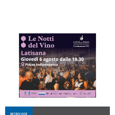
NECROLOGIE