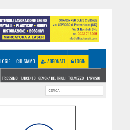
LOGIE
CHI SIAMO
ABBONATI
LOGIN
TRICESIMO
TARCENTO
GEMONA DEL FRIULI
TOLMEZZO
TARVISIO