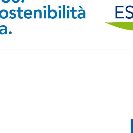
LCONE: NON AVEVA MAI PRESO LA PATENTE