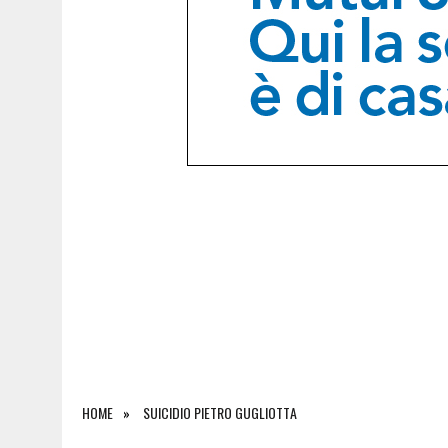
8 AGOSTO 2026
|
FERMATO DOPO UNA MANOVRA PERICOLOSA A MONFA
HOME
SUICIDIO PIETRO GUGLIOTTA