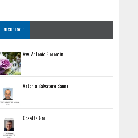
NECROLOGIE
Avv. Antonio Fiorentin
Antonio Salvatore Sanna
Cosetta Goi