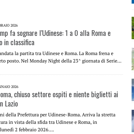
BRAIO 2026
mp fa sognare l’Udinese: 1 a 0 alla Roma e
 in classifica
andata la partita tra Udinese e Roma. La Roma frena e
arto posto. Nel Monday Night della 23^ giornata di Serie…
NNAIO 2026
ma, chiuso settore ospiti e niente biglietti ai
in Lazio
ni della Prefettura per Udinese-Roma. Arriva la stretta
tura in vista della sfida tra Udinese e Roma, in
lunedì 2 febbraio 2026….