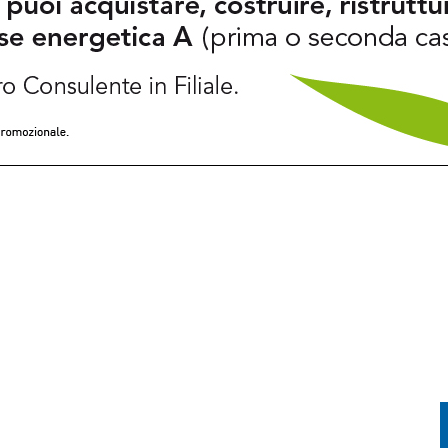
FESTA TRA CORSA, MUSICA E TRADIZIONE