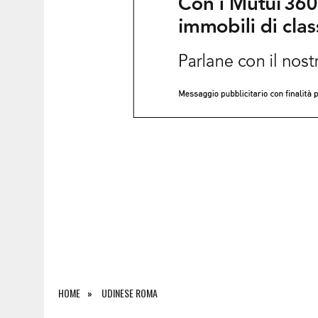
6 AGOSTO 2026
|
SAPPADA CELEBRA SANT’OSVALDO: TRE GIORNI DI 
HOME
UDINESE ROMA