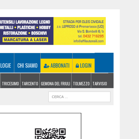
LOGIE
CHI SIAMO
ABBONATI
LOGIN
TRICESIMO
TARCENTO
GEMONA DEL FRIULI
TOLMEZZO
TARVISIO