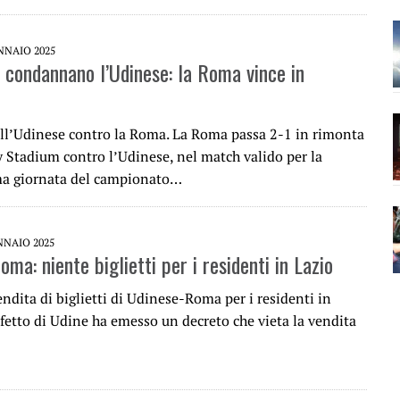
NNAIO 2025
i condannano l’Udinese: la Roma vince in
ell’Udinese contro la Roma. La Roma passa 2-1 in rimonta
y Stadium contro l’Udinese, nel match valido per la
ma giornata del campionato…
NNAIO 2025
ma: niente biglietti per i residenti in Lazio
endita di biglietti di Udinese-Roma per i residenti in
efetto di Udine ha emesso un decreto che vieta la vendita