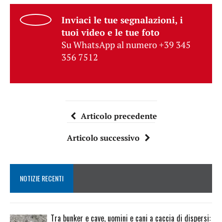
Inviaci le tue segnalazioni, i
tuoi video e le tue foto
Su WhatsApp al numero +39 345
356 7512
Articolo precedente
Articolo successivo
NOTIZIE RECENTI
Tra bunker e cave, uomini e cani a caccia di dispersi: