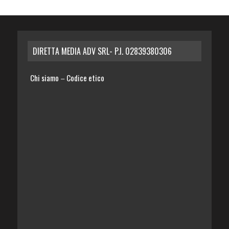
DIRETTA MEDIA ADV SRL- P.I. 02839380306
Chi siamo
Codice etico
–