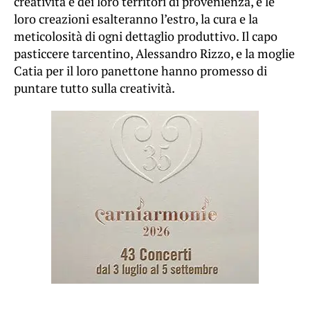
creatività e dei loro territori di provenienza, e le
loro creazioni esalteranno l’estro, la cura e la
meticolosità di ogni dettaglio produttivo. Il capo
pasticcere tarcentino, Alessandro Rizzo, e la moglie
Catia per il loro panettone hanno promesso di
puntare tutto sulla creatività.