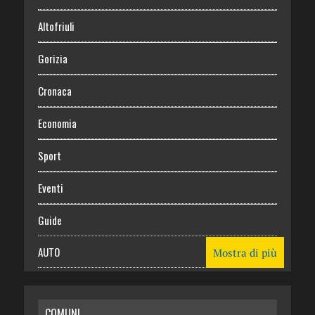
Altofriuli
Gorizia
Cronaca
Economia
Sport
Eventi
Guide
AUTO
Mostra di più
CASA
COMUNI