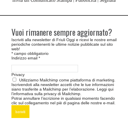
Invia un Comunicato Stampa
|
Pubblicità
|
Segnala
Vuoi rimanere sempre aggiornato?
Iscriviti alla newsletter di Friuli Oggi e ricevi le nostre email
periodiche contenenti le ultime notizie pubblicate sul sito
web!
*
campo obbligatorio
Indirizzo email
*
Privacy
Utilizziamo Mailchimp come piattaforma di marketing.
Iscrivendoti alla newsletter accetti che le tue informazioni
siano trasferite a Mailchimp per l’elaborazione.
Leggi qui
l’informativa sulla privacy di Mailchimp
.
Potrai annullare l’iscrizione in qualsiasi momento facendo
clic sul collegamento nel piè di pagina delle nostre e-mail.