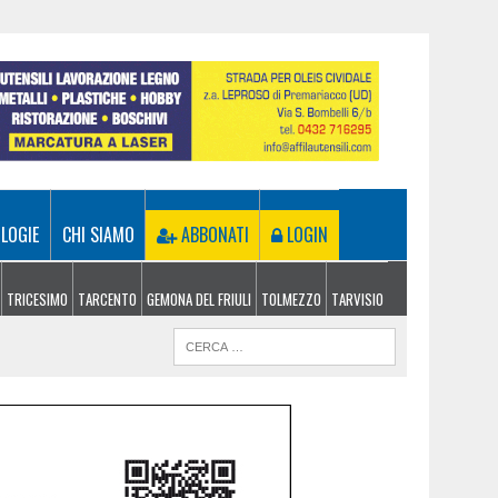
LOGIE
CHI SIAMO
ABBONATI
LOGIN
TRICESIMO
TARCENTO
GEMONA DEL FRIULI
TOLMEZZO
TARVISIO