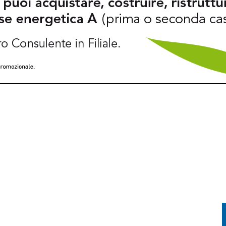
INCASTRATO SU UN ALBERO: PASSEGGERO GRAVISSIMO