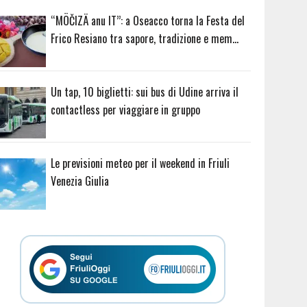
“MÖČIZÄ anu IT”: a Oseacco torna la Festa del
Frico Resiano tra sapore, tradizione e mem…
Un tap, 10 biglietti: sui bus di Udine arriva il
contactless per viaggiare in gruppo
Le previsioni meteo per il weekend in Friuli
Venezia Giulia