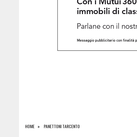
8 AGOSTO 2026
|
ULTRALEGGERO PRECIPITA A PASIANO E FINISCE 
HOME
PANETTONI TARCENTO