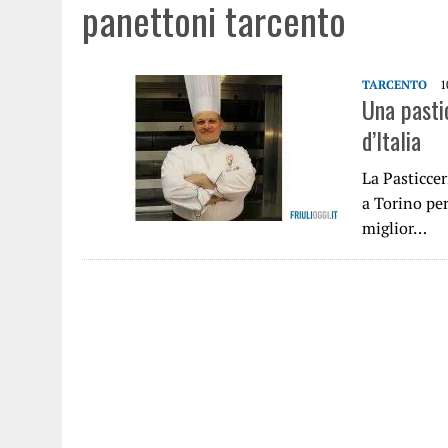
panettoni tarcento
TARCENTO
1
Una pastic
d’Italia
La Pasticcer
a Torino per
miglior…