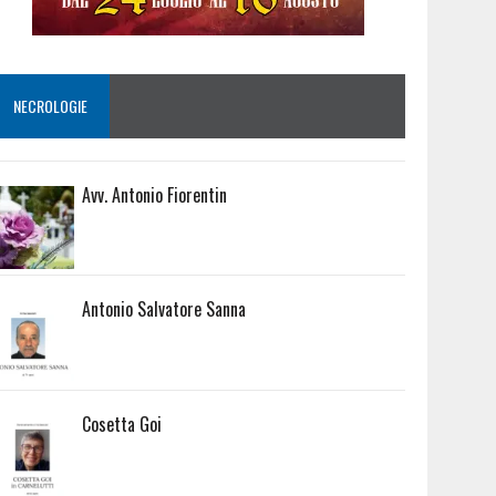
NECROLOGIE
Avv. Antonio Fiorentin
Antonio Salvatore Sanna
Cosetta Goi