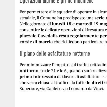
Operazioni diurne e prime modifiche
Per permettere alle squadre di operare in sicu
stradale, il Comune ha predisposto una
serie
Nelle giornate di
lunedì 18 e martedì 19 mag
consentire le delicate operazioni di fresatura 
piazzale Cavedalis resta regolarmente per
corsie di marcia
che richiedono particolare p
Il piano delle asfaltature notturne
Per minimizzare l’impatto sul traffico cittadin
notturno
, tra le 21 e le 6, quando sarà reali
prima interessata
dai lavori di asfaltatura e
che verrà chiuso al traffico da tutte
le direttr
Superiore, via Galilei e via Leonardo da Vinci.