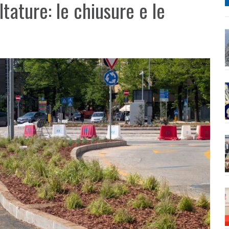
ltature: le chiusure e le