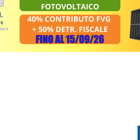
CHIA, 60ENNE SOCCORSO CON L’ELICOTTERO