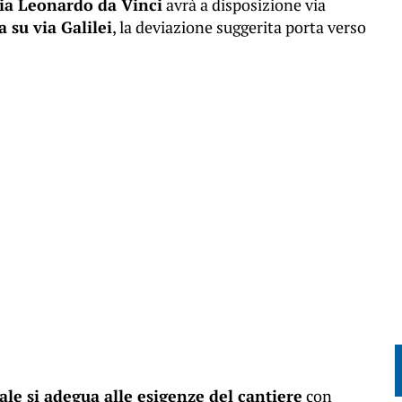
via Leonardo da Vinci
avrà a disposizione via
a su via Galilei
, la deviazione suggerita porta verso
ale si adegua alle esigenze del cantiere
con