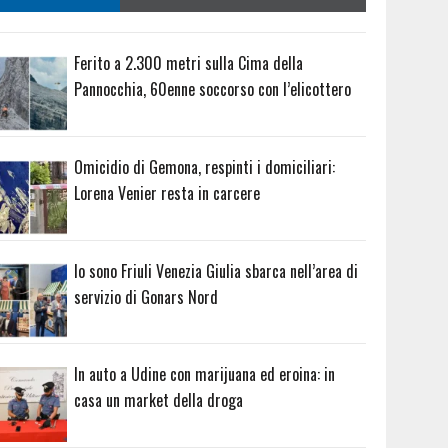
Ferito a 2.300 metri sulla Cima della
Pannocchia, 60enne soccorso con l’elicottero
Omicidio di Gemona, respinti i domiciliari:
Lorena Venier resta in carcere
Io sono Friuli Venezia Giulia sbarca nell’area di
servizio di Gonars Nord
In auto a Udine con marijuana ed eroina: in
casa un market della droga