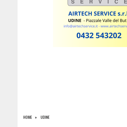
6 AGOSTO 2026
|
FERITO A 2.300 METRI SULLA CIMA DELLA PANNOC
HOME
UDINE