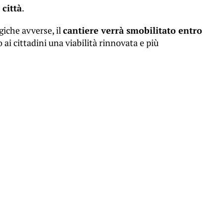
 città
.
giche avverse, il
cantiere verrà smobilitato entro
o ai cittadini una viabilità rinnovata e più