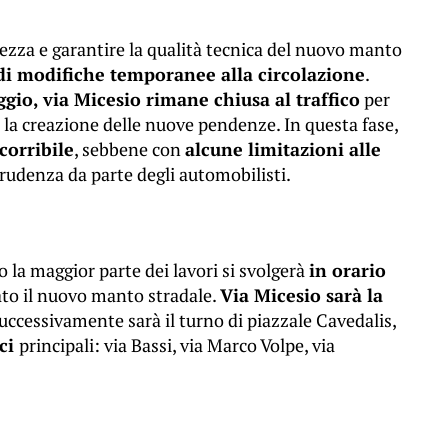
rezza e garantire la qualità tecnica del nuovo manto
 di modifiche temporanee alla circolazione
.
gio, via Micesio rimane chiusa al traffico
per
e la creazione delle nuove pendenze. In questa fase,
corribile
, sebbene con
alcune limitazioni alle
rudenza da parte degli automobilisti.
o la maggior parte dei lavori si svolgerà
in orario
zzato il nuovo manto stradale.
Via Micesio sarà la
 successivamente sarà il turno di piazzale Cavedalis,
ici
principali: via Bassi, via Marco Volpe, via