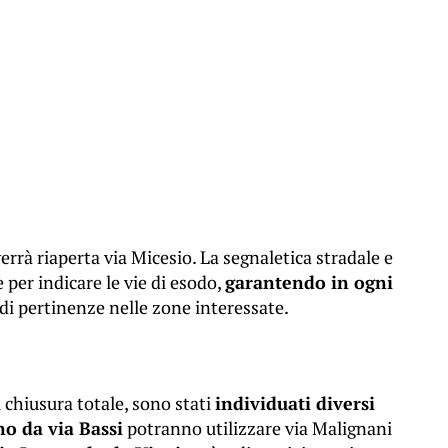
verrà riaperta via Micesio. La segnaletica stradale e
e per indicare le vie di esodo,
garantendo in ogni
di pertinenze nelle zone interessate.
 chiusura totale, sono stati
individuati diversi
o da via Bassi
potranno utilizzare via Malignani