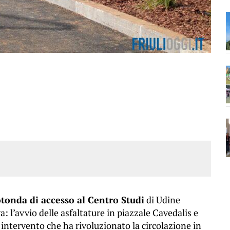
otonda di accesso al Centro Studi
di Udine
: l’avvio delle asfaltature in piazzale Cavedalis e
n intervento che ha rivoluzionato la circolazione in