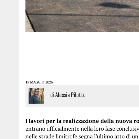
18 MAGGIO 2026
di
Alessia Pilotto
I
lavori per la realizzazione della nuova r
entrano ufficialmente nella loro fase conclusiva
nelle strade limitrofe segna l’ultimo atto di u