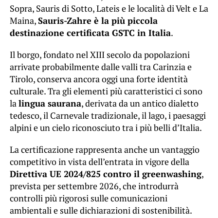
Sopra, Sauris di Sotto, Lateis e le località di Velt e La
Maina,
Sauris-Zahre è la più piccola
destinazione certificata GSTC in Italia
.
Il borgo, fondato nel XIII secolo da popolazioni
arrivate probabilmente dalle valli tra Carinzia e
Tirolo, conserva ancora oggi una forte identità
culturale. Tra gli elementi più caratteristici ci sono
la
lingua saurana
, derivata da un antico dialetto
tedesco, il Carnevale tradizionale, il lago, i paesaggi
alpini e un cielo riconosciuto tra i più belli d’Italia.
La certificazione rappresenta anche un vantaggio
competitivo in vista dell’entrata in vigore della
Direttiva UE 2024/825 contro il greenwashing
,
prevista per settembre 2026, che introdurrà
controlli più rigorosi sulle comunicazioni
ambientali e sulle dichiarazioni di sostenibilità.