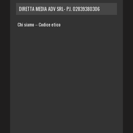
DIRETTA MEDIA ADV SRL- P.I. 02839380306
Chi siamo
Codice etico
–