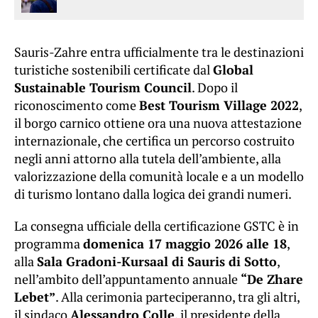
Sauris-Zahre entra ufficialmente tra le destinazioni
turistiche sostenibili certificate dal
Global
Sustainable Tourism Council
. Dopo il
riconoscimento come
Best Tourism Village 2022
,
il borgo carnico ottiene ora una nuova attestazione
internazionale, che certifica un percorso costruito
negli anni attorno alla tutela dell’ambiente, alla
valorizzazione della comunità locale e a un modello
di turismo lontano dalla logica dei grandi numeri.
La consegna ufficiale della certificazione GSTC è in
programma
domenica 17 maggio 2026 alle 18
,
alla
Sala Gradoni-Kursaal di Sauris di Sotto
,
nell’ambito dell’appuntamento annuale
“De Zhare
Lebet”
. Alla cerimonia parteciperanno, tra gli altri,
il sindaco
Alessandro Colle
, il presidente della