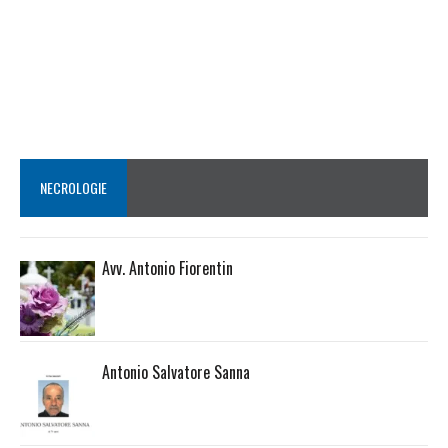
NECROLOGIE
Avv. Antonio Fiorentin
Antonio Salvatore Sanna