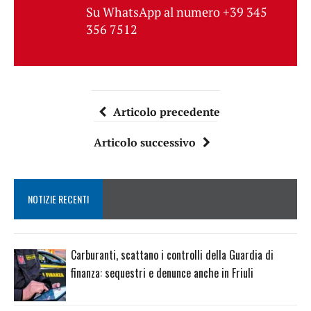
Su WhatsApp al numero +39 345
356 7512
Articolo precedente
Articolo successivo
NOTIZIE RECENTI
Carburanti, scattano i controlli della Guardia di
finanza: sequestri e denunce anche in Friuli