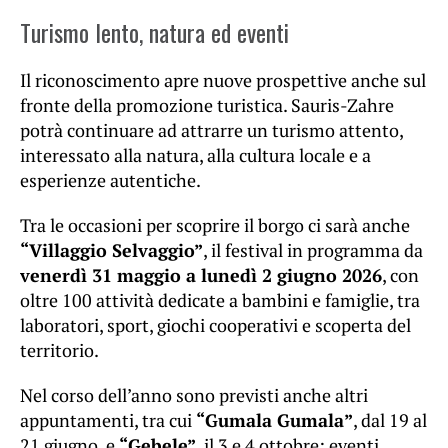
Turismo lento, natura ed eventi
Il riconoscimento apre nuove prospettive anche sul
fronte della promozione turistica. Sauris-Zahre
potrà continuare ad attrarre un turismo attento,
interessato alla natura, alla cultura locale e a
esperienze autentiche.
Tra le occasioni per scoprire il borgo ci sarà anche
“Villaggio Selvaggio”
, il festival in programma da
venerdì 31 maggio a lunedì 2 giugno 2026
, con
oltre 100 attività dedicate a bambini e famiglie, tra
laboratori, sport, giochi cooperativi e scoperta del
territorio.
Nel corso dell’anno sono previsti anche altri
appuntamenti, tra cui
“Gumala Gumala”
, dal 19 al
21 giugno, e
“Gebele”
, il 3 e 4 ottobre: eventi