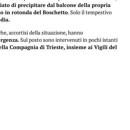
iato di precipitare dal balcone della propria
io in rotonda del Boschetto
. Solo il tempestivo
dia.
che, accortisi della situazione, hanno
ergenza.
Sul posto sono intervenuti in pochi istanti
lla Compagnia di Trieste, insieme ai Vigili del