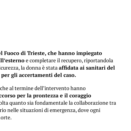
el Fuoco di Trieste, che hanno impiegato
ll’esterno
e completare il recupero, riportandola
icurezza, la donna è stata
affidata ai sanitari del
 per gli accertamenti del caso.
 che al termine dell’intervento hanno
corso per la prontezza e il coraggio
volta quanto sia fondamentale la collaborazione tra
ario nelle situazioni di emergenza, dove ogni
morte.