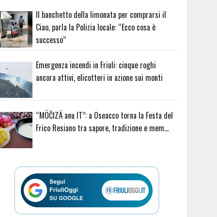
Il banchetto della limonata per comprarsi il
Ciao, parla la Polizia locale: “Ecco cosa è
successo”
Emergenza incendi in Friuli: cinque roghi
ancora attivi, elicotteri in azione sui monti
“MÖČIZÄ anu IT”: a Oseacco torna la Festa del
Frico Resiano tra sapore, tradizione e mem…