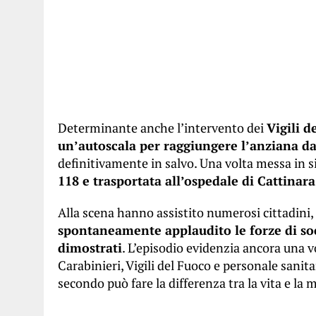
Determinante anche l’intervento dei
Vigili d
un’autoscala per raggiungere l’anziana da
definitivamente in salvo. Una volta messa in s
118 e trasportata all’ospedale di Cattinara
Alla scena hanno assistito numerosi cittadini,
spontaneamente applaudito le forze di soc
dimostrati
. L’episodio evidenzia ancora una 
Carabinieri, Vigili del Fuoco e personale sanit
secondo può fare la differenza tra la vita e la 