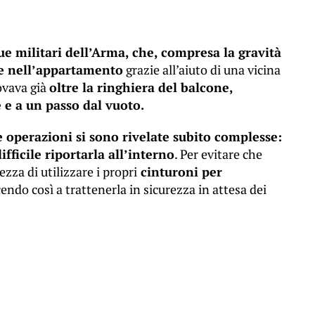
due militari dell’Arma, che, compresa la gravità
te nell’appartamento
grazie all’aiuto di una vicina
rovava già
oltre la ringhiera del balcone,
e e a un passo dal vuoto.
e operazioni si sono rivelate subito complesse:
fficile riportarla all’interno
. Per evitare che
zza di utilizzare i propri
cinturoni per
cendo così a trattenerla in sicurezza in attesa dei