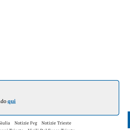
ndo
qui
Giulia
Notizie Fvg
Notizie Trieste