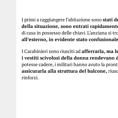
I primi a raggiungere l’abitazione sono
stati 
della situazione, sono entrati rapidamen
di casa in possesso delle chiavi. L’anziana si t
all’esterno, in evidente stato confusional
I Carabinieri sono riusciti ad
afferrarla, ma l
i vestiti scivolosi della donna rendevano di
potesse cadere, i militari hanno avuto la pronte
assicurarla alla struttura del balcone,
rius
rinforzi.