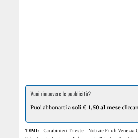
Vuoi rimuovere le pubblicità?
Puoi abbonarti a
soli € 1,50 al mese
clicca
TEMI:
Carabinieri Trieste
Notizie Friuli Venezia 