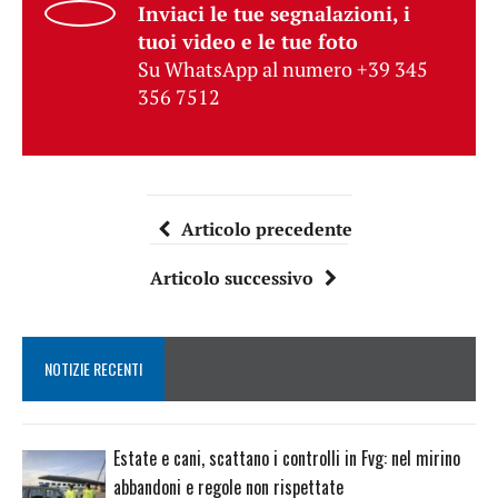
Inviaci le tue segnalazioni, i
tuoi video e le tue foto
Su WhatsApp al numero +39 345
356 7512
Articolo precedente
Articolo successivo
NOTIZIE RECENTI
Estate e cani, scattano i controlli in Fvg: nel mirino
abbandoni e regole non rispettate