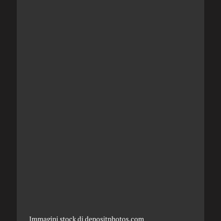
Immagini stock di
depositphotos.com