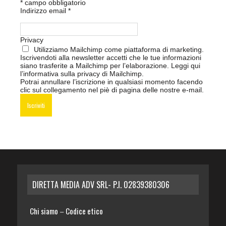
*
campo obbligatorio
Indirizzo email
*
Privacy
Utilizziamo Mailchimp come piattaforma di marketing.
Iscrivendoti alla newsletter accetti che le tue informazioni
siano trasferite a Mailchimp per l’elaborazione.
Leggi qui
l’informativa sulla privacy di Mailchimp
.
Potrai annullare l’iscrizione in qualsiasi momento facendo
clic sul collegamento nel piè di pagina delle nostre e-mail.
DIRETTA MEDIA ADV SRL- P.I. 02839380306
Chi siamo
Codice etico
–