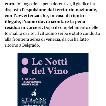
euro.
In luogo della pena detentiva, il giudice ha
disposto
l’espulsione dal territorio nazionale,
con l’avvertenza che, in caso di rientro
illegale, l’uomo dovrà scontare la pena
residua in carcere.
Dopo il completamento delle
formalità di rito, il cittadino serbo è stato condotto
alla frontiera aerea di Venezia, da cui ha fatto
ritorno a Belgrado.