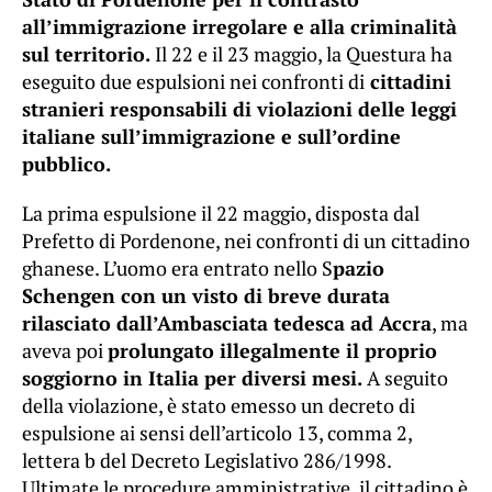
all’immigrazione irregolare e alla criminalità
sul territorio.
Il 22 e il 23 maggio, la Questura ha
eseguito due espulsioni nei confronti di
cittadini
stranieri responsabili di violazioni delle leggi
italiane sull’immigrazione e sull’ordine
pubblico.
La prima espulsione il 22 maggio, disposta dal
Prefetto di Pordenone, nei confronti di un cittadino
ghanese. L’uomo era entrato nello S
pazio
Schengen con un visto di breve durata
rilasciato dall’Ambasciata tedesca ad Accra
, ma
aveva poi
prolungato illegalmente il proprio
soggiorno in Italia per diversi mesi.
A seguito
della violazione, è stato emesso un decreto di
espulsione ai sensi dell’articolo 13, comma 2,
lettera b del Decreto Legislativo 286/1998.
Ultimate le procedure amministrative, il cittadino è