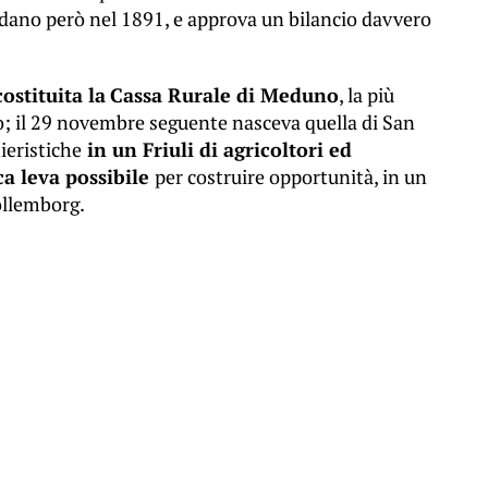
ondano però nel 1891, e approva un bilancio davvero
ostituita la
Cassa Rurale di Meduno
, la più
po; il 29 novembre seguente nasceva quella di San
ieristiche
in un Friuli di agricoltori ed
ca leva possibile
per costruire opportunità, in un
Wollemborg.