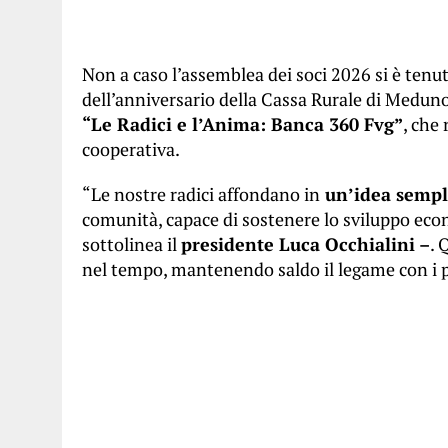
Non a caso l’assemblea dei soci 2026 si è tenut
dell’anniversario della Cassa Rurale di Meduno
“Le Radici e l’Anima: Banca 360 Fvg”
, che 
cooperativa.
“Le nostre radici affondano in
un’idea sempli
comunità, capace di sostenere lo sviluppo eco
sottolinea il
presidente Luca Occhialini –
. 
nel tempo, mantenendo saldo il legame con i p