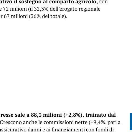
ativo il sostegno al comparto agricolo,
con
 72 milioni (il 32,3% dell’erogato regionale
 67 milioni (36% del totale).
eresse sale a 88,3 milioni (+2,8%), trainato dal
Crescono anche le commissioni nette (+9,4%, pari a
 assicurativo danni e ai finanziamenti con fondi di