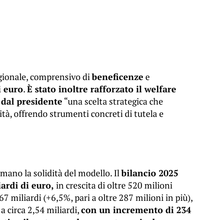
regionale, comprensivo di
beneficenze
e
i euro
.
È stato inoltre rafforzato il welfare
 dal presidente
“una scelta strategica che
à, offrendo strumenti concreti di tutela e
mano la solidità del modello. Il
bilancio 2025
ardi di euro,
in crescita di oltre 520 milioni
67 miliardi (+6,5%, pari a oltre 287 milioni in più),
a circa 2,54 miliardi,
con un incremento di 234