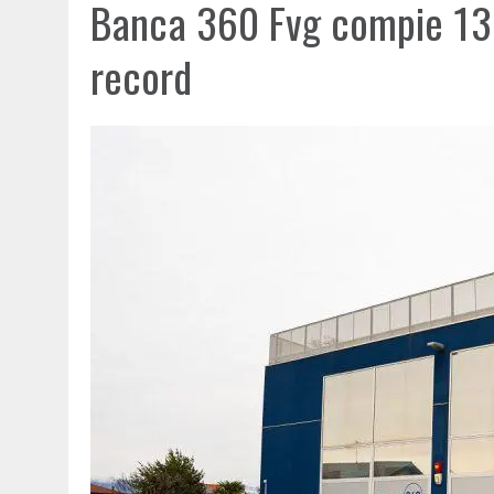
Banca 360 Fvg compie 135
record