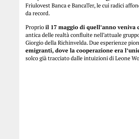
Friulovest Banca e BancaTer, le cui radici aff
da record.
Proprio
il 17 maggio di quell’anno veniva c
antica delle realtà confluite nell’attuale grup
Giorgio della Richinvelda. Due esperienze pion
emigranti, dove la cooperazione era l’uni
solco già tracciato dalle intuizioni di Leone 