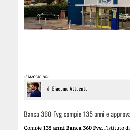
18 MAGGIO 2026
di
Giacomo Attuente
Banca 360 Fvg compie 135 anni e approva i
Compie
135 anni Banca 360 Fvg
, l’istituto