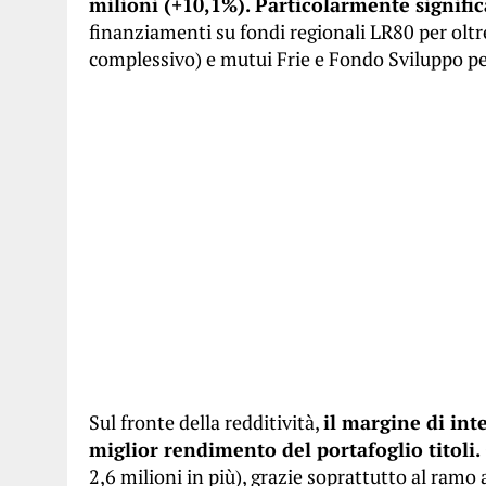
milioni (+10,1%). Particolarmente signific
finanziamenti su fondi regionali LR80 per oltre
complessivo) e mutui Frie e Fondo Sviluppo per
Sul fronte della redditività,
il margine di int
miglior rendimento del portafoglio titoli.
2,6 milioni in più), grazie soprattutto al ramo