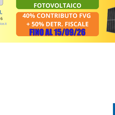
TTA LA DROGA: ARRESTATO 28ENNE A UDINE