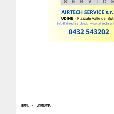
8 AGOSTO 2026
|
TENTA DI FUGGIRE ALLA VISTA DELLA POLIZIA E GE
HOME
ECONOMIA