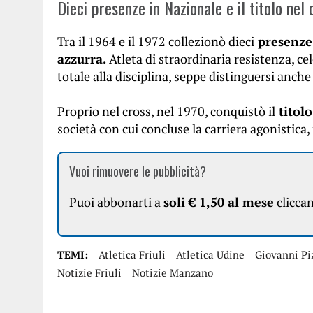
Dieci presenze in Nazionale e il titolo nel 
Tra il 1964 e il 1972 collezionò dieci
presenze 
azzurra.
Atleta di straordinaria resistenza, c
totale alla disciplina, seppe distinguersi anche
Proprio nel cross, nel 1970, conquistò il
titolo
società con cui concluse la carriera agonistica,
Vuoi rimuovere le pubblicità?
Puoi abbonarti a
soli € 1,50 al mese
clicca
TEMI:
Atletica Friuli
Atletica Udine
Giovanni Pi
Notizie Friuli
Notizie Manzano