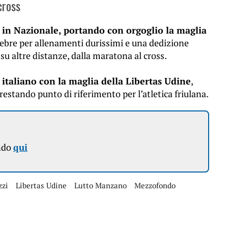
cross
in Nazionale, portando con orgoglio la maglia
elebre per allenamenti durissimi e una dedizione
 su altre distanze, dalla maratona al cross.
 italiano con la maglia della Libertas Udine
,
 restando punto di riferimento per l’atletica friulana.
ndo
qui
zzi
Libertas Udine
Lutto Manzano
Mezzofondo