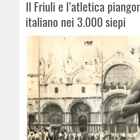
Il Friuli e l’atletica piang
italiano nei 3.000 siepi